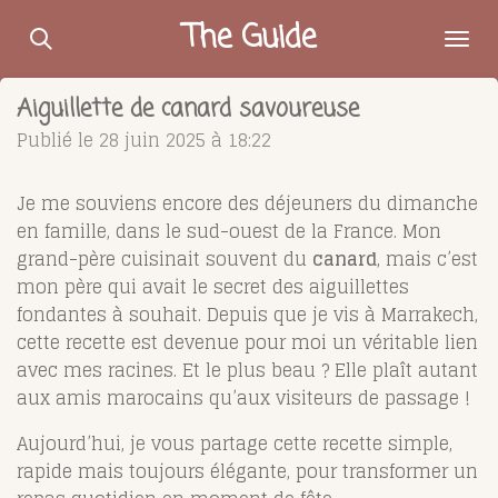
Passer
The Guide
au
contenu
Aiguillette de canard savoureuse
principal
Publié le 28 juin 2025 à 18:22
Je me souviens encore des déjeuners du dimanche
en famille, dans le sud-ouest de la France. Mon
grand-père cuisinait souvent du
canard
, mais c’est
mon père qui avait le secret des aiguillettes
fondantes à souhait. Depuis que je vis à Marrakech,
cette recette est devenue pour moi un véritable lien
avec mes racines. Et le plus beau ? Elle plaît autant
aux amis marocains qu’aux visiteurs de passage !
Aujourd’hui, je vous partage cette recette simple,
rapide mais toujours élégante, pour transformer un