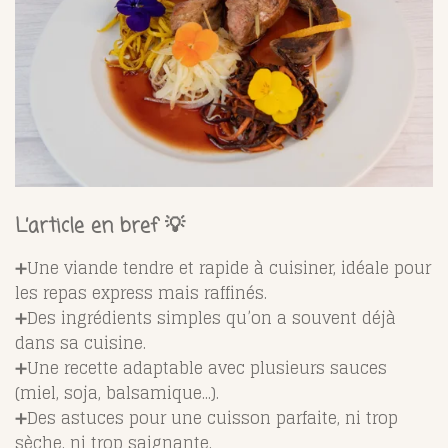
L’article en bref 💡
➕Une viande tendre et rapide à cuisiner, idéale pour
les repas express mais raffinés.
➕Des ingrédients simples qu’on a souvent déjà
dans sa cuisine.
➕Une recette adaptable avec plusieurs sauces
(miel, soja, balsamique...).
➕Des astuces pour une cuisson parfaite, ni trop
sèche, ni trop saignante.