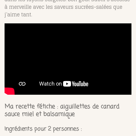
à merveille avec les saveurs sucrées-salées que
j’aime tant.
Ma recette fétiche : aiguillettes de canard
sauce miel et balsamique
Ingrédients pour 2 personnes :