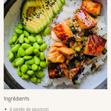
Ingrédients
6 pavés de saumon