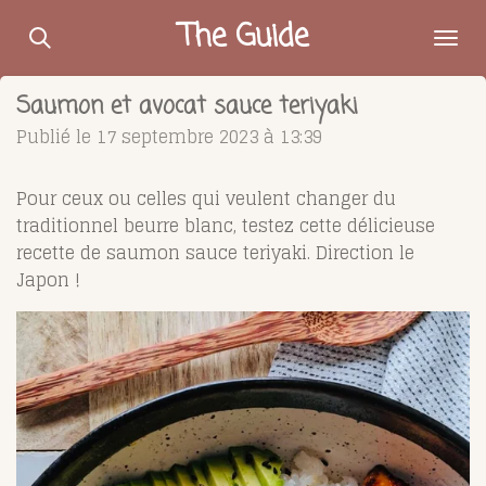
Passer
The Guide
au
contenu
Saumon et avocat sauce teriyaki
principal
Publié le 17 septembre 2023 à 13:39
Pour ceux ou celles qui veulent changer du
traditionnel beurre blanc, testez cette délicieuse
recette de saumon sauce teriyaki. Direction le
Japon !