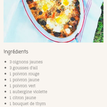
Ingrédients
3 oignons jaunes
3 gousses d'ail
1 poivron rouge
1 poivron jaune
1 poivron vert
1 aubergine violette
1 citron jaune
1 bouquet de thym