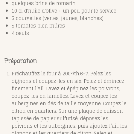
quelques brins de romarin
10 cl d'huile d'olive + un peu pour le service
5 courgettes (vertes, jaunes, blanches)
5 tomates bien mûres
4 oeufs
Préparation
Préchauffez le four à 200°/th.6-7. Pelez les
oignons et coupez-les en six. Pelez et émincez
finement l’ail. Lavez et épépinez les poivrons,
coupez-les en lamelles. Lavez et coupez les
aubergines en dés de taille moyenne. Coupez le
citron en quartiers. Sur une plaque de cuisson
tapissée de papier sulfurisé, déposez les
poivrons et les aubergines, puis ajoutez l’ail, les
oignons et les quartiers de citron. Salez et