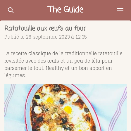
Passer
The Guide
au
contenu
Ratatouille aux œufs au four
principal
Publié le 28 septembre 2023 à 12:35
La recette classique de la traditionnelle ratatouille
revisitée avec des œufs et un peu de fêta pour
parsemer le tout. Healthy et un bon apport en
légumes.