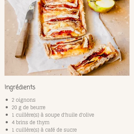
Ingrédients
2 oignons
20 g de beurre
1 cuillère(s) à soupe d'huile d'olive
4 brins de thym
1 cuillère(s) à café de sucre