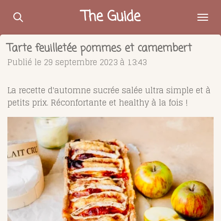
Passer
The Guide
au
contenu
Tarte feuilletée pommes et camembert
principal
Publié le 29 septembre 2023 à 13:43
La recette d'automne sucrée salée ultra simple et à
petits prix. Réconfortante et healthy à la fois !