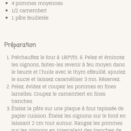
4 pommes moyennes
1/2 camembert
1 pâte feuilletée
Préparation
Préchauffez le four à 180°/th. 6. Pelez et émincez
les oignons, faites-les revenir à feu moyen dans
le beurre et l’huile avec le thym effeuillé, ajoutez
le sucre et laissez caraméliser 3 mn. Réservez.
Pelez, évidez et coupez les pommes en fines
lamelles. Coupez le camembert en fines
tranches.
Étalez la pâte sur une plaque à four tapissée de
papier cuisson. Étalez les oignons sur le fond en
laissant 2 cm tout autour. Rangez les pommes
sur les oignons en intercalant des tranches de