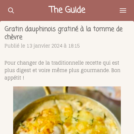
Passer
The Guide
au
contenu
Gratin dauphinois gratiné à la tomme de
principal
chèvre
Publié le 13 janvier 2024 à 18:15
Pour changer de la traditionnelle recette qui est
plus digest et voire même plus gourmande. Bon
appétit !