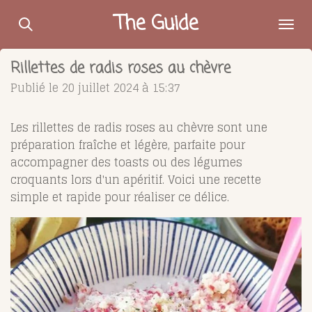
Passer
The Guide
au
contenu
Rillettes de radis roses au chèvre
principal
Publié le 20 juillet 2024 à 15:37
Les rillettes de radis roses au chèvre sont une
préparation fraîche et légère, parfaite pour
accompagner des toasts ou des légumes
croquants lors d'un apéritif. Voici une recette
simple et rapide pour réaliser ce délice.