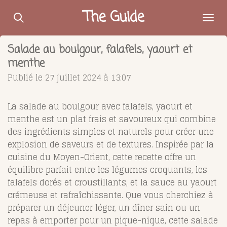
Passer
The Guide
au
contenu
Salade au boulgour, falafels, yaourt et
principal
menthe
Publié le 27 juillet 2024 à 13:07
La salade au boulgour avec falafels, yaourt et
menthe est un plat frais et savoureux qui combine
des ingrédients simples et naturels pour créer une
explosion de saveurs et de textures. Inspirée par la
cuisine du Moyen-Orient, cette recette offre un
équilibre parfait entre les légumes croquants, les
falafels dorés et croustillants, et la sauce au yaourt
crémeuse et rafraîchissante. Que vous cherchiez à
préparer un déjeuner léger, un dîner sain ou un
repas à emporter pour un pique-nique, cette salade