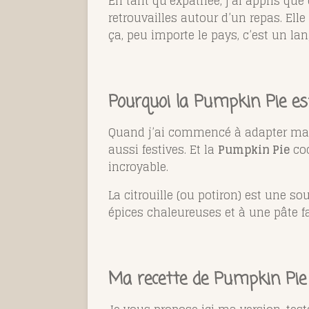
En tant qu’expatriée, j’ai appris que 
retrouvailles autour d’un repas. Elle
ça, peu importe le pays, c’est un la
Pourquoi la Pumpkin Pie es
Quand j’ai commencé à adapter ma
aussi festives. Et la
Pumpkin Pie
coc
incroyable.
La citrouille (ou potiron) est une s
épices chaleureuses et à une pâte 
Ma recette de Pumpkin Pie 