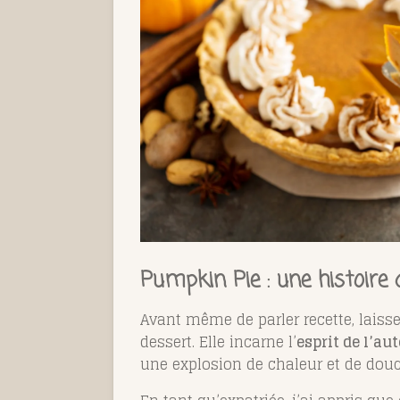
Pumpkin Pie : une histoire 
Avant même de parler recette, laiss
dessert. Elle incarne l’
esprit de l’a
une explosion de chaleur et de douc