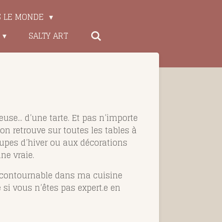
S LE MONDE
SALTY ART
se... d’une tarte. Et pas n’importe
n retrouve sur toutes les tables à
oupes d’hiver ou aux décorations
ne vraie.
incontournable dans ma cuisine
si vous n’êtes pas expert.e en