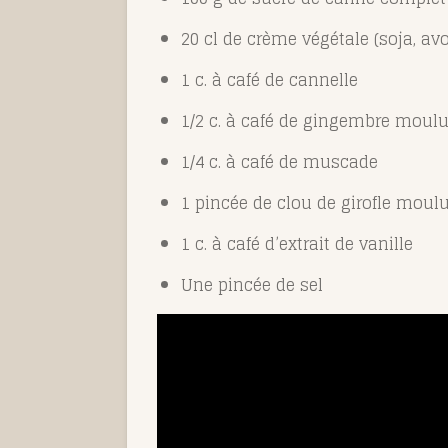
20 cl de crème végétale (soja, av
1 c. à café de cannelle
1/2 c. à café de gingembre moul
1/4 c. à café de muscade
1 pincée de clou de girofle moul
1 c. à café d’extrait de vanille
Une pincée de sel