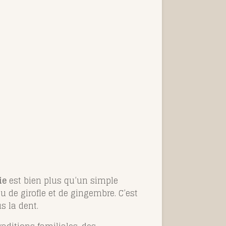
ie
est bien plus qu’un simple
 de girofle et de gingembre. C’est
s la dent.