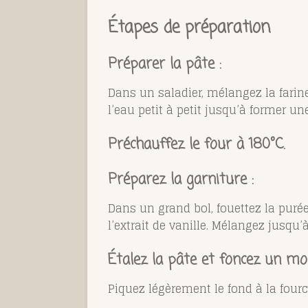
Étapes de préparation
Préparer la pâte :
Dans un saladier, mélangez la farine
l’eau petit à petit jusqu’à former un
Préchauffez le four à 180°C.
Préparez la garniture :
Dans un grand bol, fouettez la purée
l’extrait de vanille. Mélangez jusqu’à
Étalez la pâte et foncez un mou
Piquez légèrement le fond à la fourc