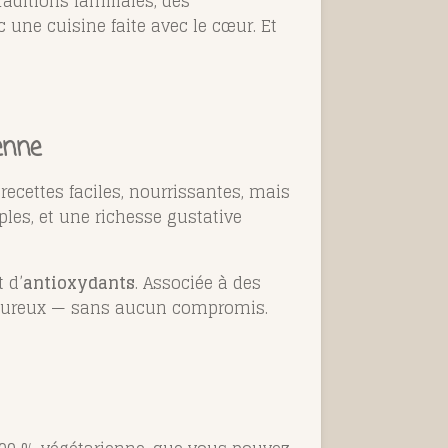
traditions familiales, des
c une cuisine faite avec le cœur. Et
enne
 recettes faciles, nourrissantes, mais
ples, et une richesse gustative
 d’
antioxydants
. Associée à des
avoureux — sans aucun compromis.