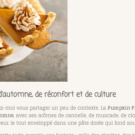
d’automne, de réconfort et de culture
ez-moi vous partager un peu de contexte. La
Pumpkin P
utomne
, avec ses arômes de cannelle, de muscade, de clou
eur, le tout enveloppé dans une pâte dorée qui fond sou