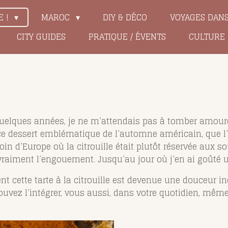
E !
MAROC
DIY & DÉCO
VOYAGES DAN
CITY GUIDES
PRATIQUE / ÉVENTS
CULTURE
quelques années, je ne m’attendais pas à tomber amoureu
 ce dessert emblématique de l’automne américain, que l’o
in d’Europe où la citrouille était plutôt réservée aux s
raiment l’engouement. Jusqu’au jour où j’en ai goûté u
t cette tarte à la citrouille est devenue une douceur 
ez l’intégrer, vous aussi, dans votre quotidien, même 