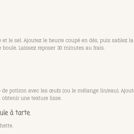
 et le sel. Ajoutez le beurre coupé en dés, puis sablez l
e boule. Laissez reposer 30 minutes au frais.
 de potiron avec les œufs (ou le mélange lin/eau). Ajoute
 obtenir une texture lisse.
le à tarte.
hette.