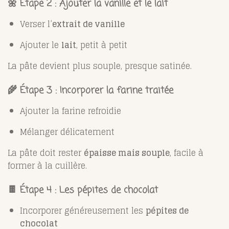
🌼 Étape 2 : Ajouter la vanille et le lait
Verser l’
extrait de vanille
Ajouter le
lait
, petit à petit
La pâte devient plus souple, presque satinée.
🌾 Étape 3 : Incorporer la farine traitée
Ajouter la farine refroidie
Mélanger délicatement
La pâte doit rester
épaisse mais souple
, facile à
former à la cuillère.
🍫 Étape 4 : Les pépites de chocolat
Incorporer généreusement les
pépites de
chocolat