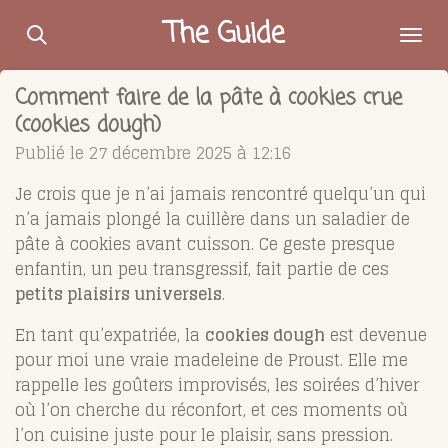
Passer
The Guide
au
contenu
Comment faire de la pâte à cookies crue
principal
(cookies dough)
Publié le 27 décembre 2025 à 12:16
Je crois que je n’ai jamais rencontré quelqu’un qui
n’a jamais plongé la cuillère dans un saladier de
pâte à cookies avant cuisson. Ce geste presque
enfantin, un peu transgressif, fait partie de ces
petits plaisirs universels
.
En tant qu’expatriée, la
cookies dough
est devenue
pour moi une vraie madeleine de Proust. Elle me
rappelle les goûters improvisés, les soirées d’hiver
où l’on cherche du réconfort, et ces moments où
l’on cuisine juste pour le plaisir, sans pression.