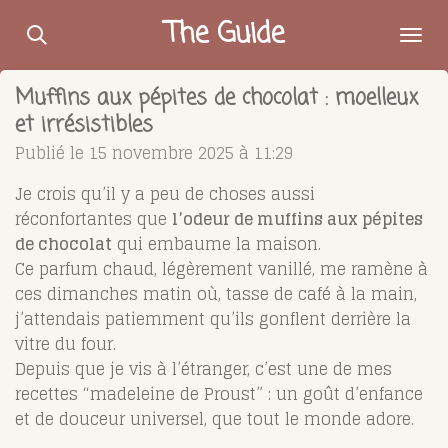
Passer
The Guide
au
contenu
Muffins aux pépites de chocolat : moelleux
principal
et irrésistibles
Publié le 15 novembre 2025 à 11:29
Je crois qu’il y a peu de choses aussi
réconfortantes que
l’odeur de muffins aux pépites
de chocolat
qui embaume la maison.
Ce parfum chaud, légèrement vanillé, me ramène à
ces dimanches matin où, tasse de café à la main,
j’attendais patiemment qu’ils gonflent derrière la
vitre du four.
Depuis que je vis à l’étranger, c’est une de mes
recettes “madeleine de Proust” : un goût d’enfance
et de douceur universel, que tout le monde adore.