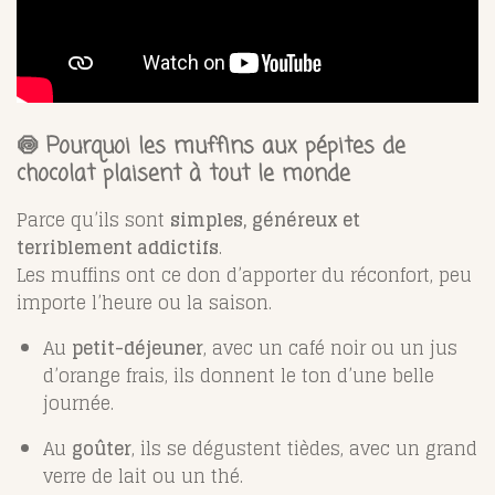
🍥 Pourquoi les muffins aux pépites de
chocolat plaisent à tout le monde
Parce qu’ils sont
simples, généreux et
terriblement addictifs
.
Les muffins ont ce don d’apporter du réconfort, peu
importe l’heure ou la saison.
Au
petit-déjeuner
, avec un café noir ou un jus
d’orange frais, ils donnent le ton d’une belle
journée.
Au
goûter
, ils se dégustent tièdes, avec un grand
verre de lait ou un thé.