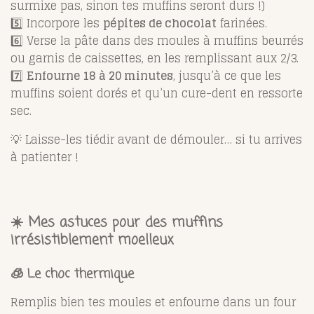
surmixe pas, sinon tes muffins seront durs !)
5️⃣ Incorpore les
pépites de chocolat
farinées.
6️⃣ Verse la pâte dans des moules à muffins beurrés
ou garnis de caissettes, en les remplissant aux 2/3.
7️⃣
Enfourne 18 à 20 minutes
, jusqu’à ce que les
muffins soient dorés et qu’un cure-dent en ressorte
sec.
💡 Laisse-les tiédir avant de démouler… si tu arrives
à patienter !
☀️ Mes astuces pour des muffins
irrésistiblement moelleux
🧊 Le choc thermique
Remplis bien tes moules et enfourne dans un four