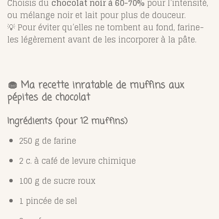
Choisis du
chocolat noir à 60-70%
pour l’intensité,
ou mélange noir et lait pour plus de douceur.
💡 Pour éviter qu’elles ne tombent au fond, farine-
les légèrement avant de les incorporer à la pâte.
🧁 Ma recette inratable de muffins aux
pépites de chocolat
Ingrédients (pour 12 muffins)
250 g de farine
2 c. à café de levure chimique
100 g de sucre roux
1 pincée de sel