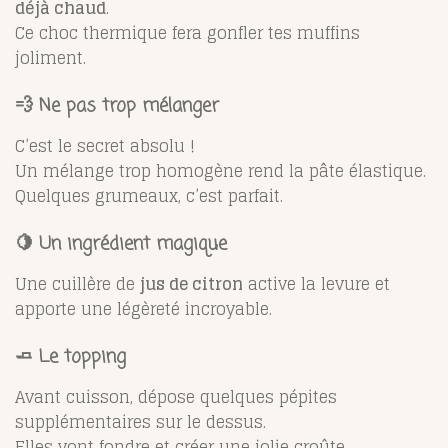
déjà chaud
.
Ce choc thermique fera gonfler tes muffins
joliment.
💨 Ne pas trop mélanger
C’est le secret absolu !
Un mélange trop homogène rend la pâte élastique.
Quelques grumeaux, c’est parfait.
🍋 Un ingrédient magique
Une cuillère de
jus de citron
active la levure et
apporte une légèreté incroyable.
🧈 Le topping
Avant cuisson, dépose quelques pépites
supplémentaires sur le dessus.
Elles vont fondre et créer une jolie croûte