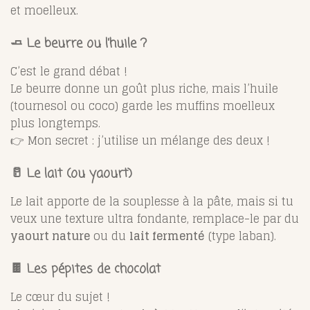
et moelleux.
🧈 Le beurre ou l’huile ?
C’est le grand débat !
Le beurre donne un goût plus riche, mais l’huile
(tournesol ou coco) garde les muffins moelleux
plus longtemps.
👉 Mon secret : j’utilise un mélange des deux !
🥛 Le lait (ou yaourt)
Le lait apporte de la souplesse à la pâte, mais si tu
veux une texture ultra fondante, remplace-le par du
yaourt nature
ou du
lait fermenté
(type laban).
🍫 Les pépites de chocolat
Le cœur du sujet !