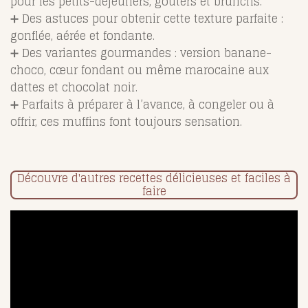
pour les petits-déjeuners, goûters et brunchs.
➕ Des astuces pour obtenir cette texture parfaite :
gonflée, aérée et fondante.
➕ Des variantes gourmandes : version banane-
choco, cœur fondant ou même marocaine aux
dattes et chocolat noir.
➕ Parfaits à préparer à l’avance, à congeler ou à
offrir, ces muffins font toujours sensation.
Découvre d'autres recettes délicieuses et faciles à
faire