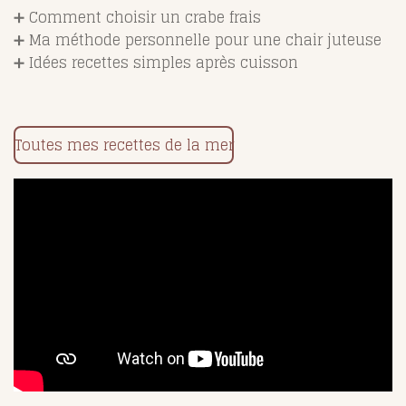
➕ Comment choisir un crabe frais
➕ Ma méthode personnelle pour une chair juteuse
➕ Idées recettes simples après cuisson
Toutes mes recettes de la mer