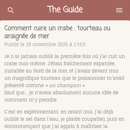
Passer
The Guide
au
contenu
Comment cuire un crabe : tourteau ou
principal
araignée de mer
Publié le 29 novembre 2025 à 17:03
Je n’ai jamais oublié la première fois où j’ai cuit un
crabe moi-même. J'étais fraîchement expatriée,
installée au bord de la mer, et j’avais devant moi
un magnifique tourteau que le poissonnier m’avait
présenté comme
« un champion »
.
Sauf que… je n'avais absolument aucune idée de
comment m’y prendre.
C’est en expérimentant, en ratant (oui, j’ai déjà
oublié le sel dans l’eau, je plaide coupable), puis en
recommençant que j’ai appris à maîtriser la