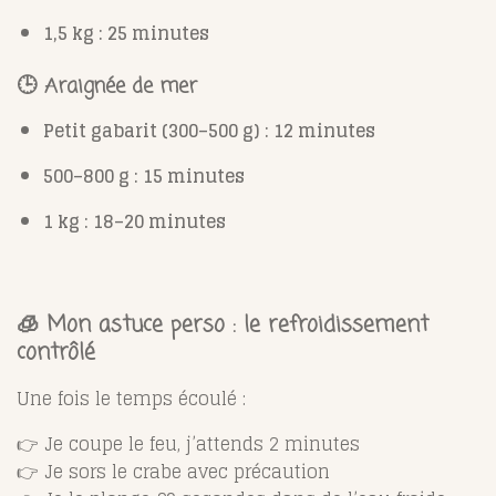
1,5 kg : 25 minutes
🕒 Araignée de mer
Petit gabarit (300–500 g) : 12 minutes
500–800 g : 15 minutes
1 kg : 18–20 minutes
🧊 Mon astuce perso : le refroidissement
contrôlé
Une fois le temps écoulé :
👉 Je coupe le feu, j’attends 2 minutes
👉 Je sors le crabe avec précaution