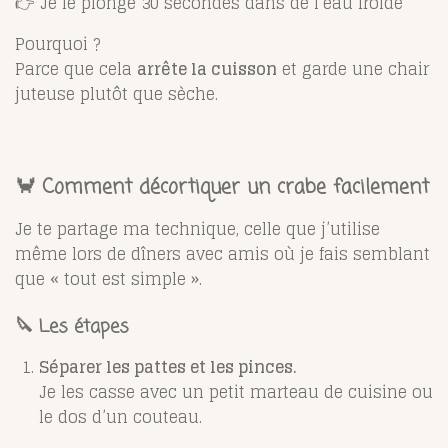
👉 Je le plonge 30 secondes dans de l’eau froide
Pourquoi ?
Parce que cela
arrête la cuisson
et garde une chair
juteuse plutôt que sèche.
🦀 Comment décortiquer un crabe facilement
Je te partage ma technique, celle que j’utilise
même lors de dîners avec amis où je fais semblant
que « tout est simple ».
🔪 Les étapes
Séparer les pattes et les pinces.
Je les casse avec un petit marteau de cuisine ou
le dos d’un couteau.