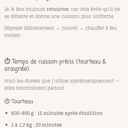
Je le fais toujours
retourner
, car cela évite qu’il ne
se débatte et donne une cuisson plus uniforme.
Déposer délicatement → couvrir → chauffer à feu
moyen.
⏱️ Temps de cuisson précis (tourteau &
araignée)
Voici les durées que j’utilise systématiquement —
elles fonctionnent partout.
🕒 Tourteau
600–800 g : 15 minutes après ébullition
1 à 1,2 kg : 20 minutes