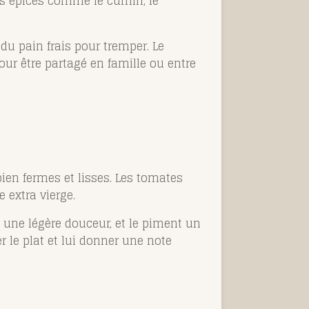
 des épices comme le cumin, le
u pain frais pour tremper. Le
pour être partagé en famille ou entre
 bien fermes et lisses. Les tomates
e extra vierge.
a une légère douceur, et le piment un
 le plat et lui donner une note