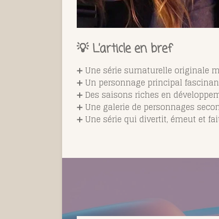
💡 L’article en bref
➕ Une série surnaturelle originale
➕ Un personnage principal fascinan
➕ Des saisons riches en développe
➕ Une galerie de personnages sec
➕ Une série qui divertit, émeut et fait