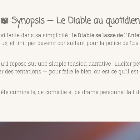
📖 Synopsis — Le Diable au quotidien
illante dans sa simplicité :
le Diable se lasse de l’Enfe
 Lux, et finit par devenir consultant pour la police de Los
u’il repose sur une simple tension narrative : Lucifer pe
r des tentations — pour faire le bien, ou est‑ce qu’il es
te criminelle, de comédie et de drame personnel fait 