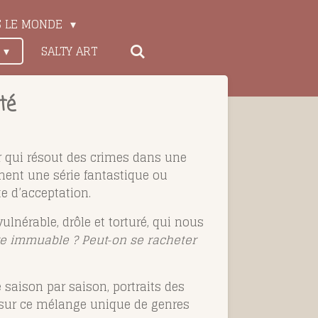
S LE MONDE
SALTY ART
té
ur qui résout des crimes dans une
ent une série fantastique ou
te d’acceptation.
ulnérable, drôle et torturé, qui nous
e immuable ? Peut‑on se racheter
 saison par saison, portraits des
 sur ce mélange unique de genres