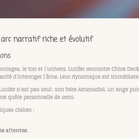
rc narratif riche et évolutif
ions
onnages, le ton et l’univers. Lucifer rencontre Chloe Dec
pacité d’interroger l’âme. Leur dynamique est immédiate
ifer n’est pas seul : son frère Amenadiel, un ange puis
une quête personnelle de sens.
ques claires :
es attentes
,