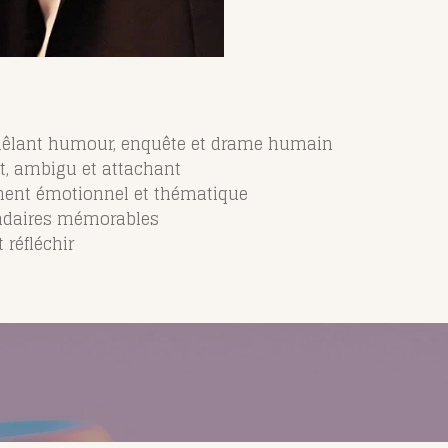
 mêlant humour, enquête et drame humain
t, ambigu et attachant
ment émotionnel et thématique
ondaires mémorables
 réfléchir