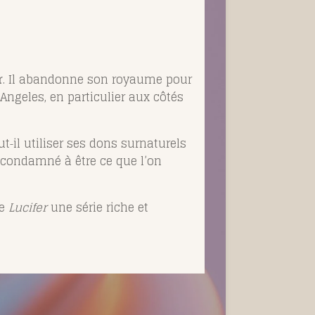
r
. Il abandonne son royaume pour
 Angeles, en particulier aux côtés
ut‑il utiliser ses dons surnaturels
t condamné à être ce que l’on
de
Lucifer
une série riche et