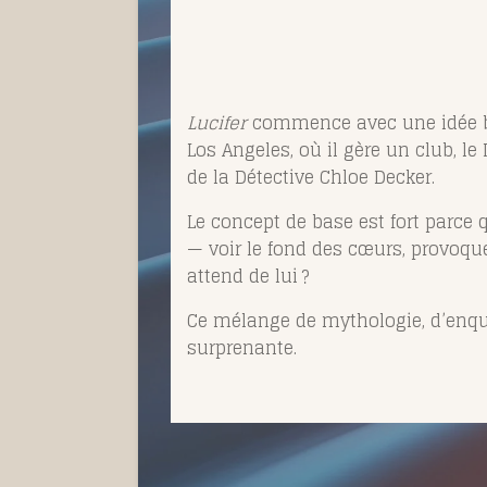
Lucifer
commence avec une idée br
Los Angeles, où il gère un club, le
de la Détective Chloe Decker.
Le concept de base est fort parce q
— voir le fond des cœurs, provoque
attend de lui ?
Ce mélange de mythologie, d’enquê
surprenante.