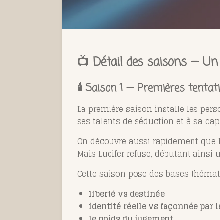
📺 Détail des saisons — Un a
🕯️ Saison 1 — Premières tentat
La première saison installe les pers
ses talents de séduction et à sa ca
On découvre aussi rapidement que Luc
Mais Lucifer refuse, débutant ainsi 
Cette saison pose des bases thémati
liberté vs destinée
,
identité réelle vs façonnée par l
le poids du jugement
.