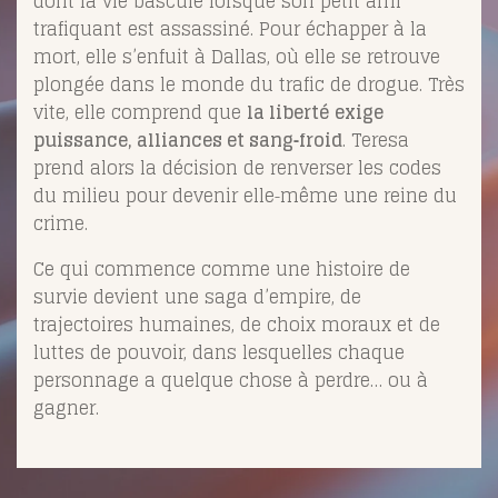
dont la vie bascule lorsque son petit ami
trafiquant est assassiné. Pour échapper à la
mort, elle s’enfuit à Dallas, où elle se retrouve
plongée dans le monde du trafic de drogue. Très
vite, elle comprend que
la liberté exige
puissance, alliances et sang‑froid
. Teresa
prend alors la décision de renverser les codes
du milieu pour devenir elle‑même une reine du
crime.
Ce qui commence comme une histoire de
survie devient une saga d’empire, de
trajectoires humaines, de choix moraux et de
luttes de pouvoir, dans lesquelles chaque
personnage a quelque chose à perdre… ou à
gagner.