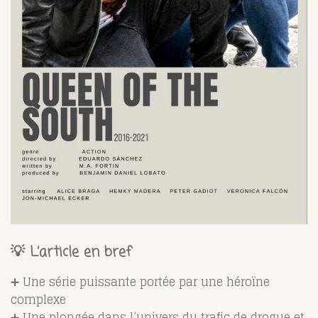
💡 L’article en bref
➕ Une série puissante portée par une héroïne
complexe
➕ Une plongée dans l’univers du trafic de drogue et