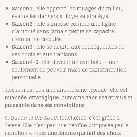
Saison 1 :
elle apprend les rouages du milieu,
évalue les dangers et forge sa stratégie.
Saison 2 :
elle s’impose comme une figure
d’autorité sans jamais perdre sa capacité
d’empathie calculée.
Saison 3 :
elle se heurte aux conséquences de
ses choix et aux trahisons.
Saison 4–5 :
elle devient un symbole — non
seulement de pouvoir, mais de transformation
personnelle.
Teresa n’est pas une anti‑héroïne typique : elle est
nuancée, stratégique, humaine dans ses erreurs et
puissante dans ses convictions
.
Si
Queen of the South
fonctionne, c’est grâce à
Teresa. Elle n’est pas une héroïne « imposée par la
narration », mais
une femme qui fait des choix