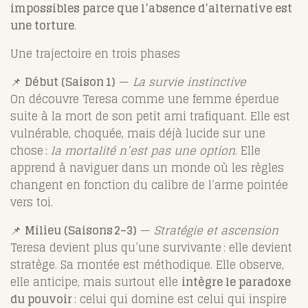
impossibles parce que l’absence d’alternative est
une torture
.
Une trajectoire en trois phases
📌
Début (Saison 1)
—
La survie instinctive
On découvre Teresa comme une femme éperdue
suite à la mort de son petit ami trafiquant. Elle est
vulnérable, choquée, mais déjà lucide sur une
chose :
la mortalité n’est pas une option
. Elle
apprend à naviguer dans un monde où les règles
changent en fonction du calibre de l’arme pointée
vers toi.
📌
Milieu (Saisons 2–3)
—
Stratégie et ascension
Teresa devient plus qu’une survivante : elle devient
stratège. Sa montée est méthodique. Elle observe,
elle anticipe, mais surtout elle
intègre le paradoxe
du pouvoir
: celui qui domine est celui qui inspire