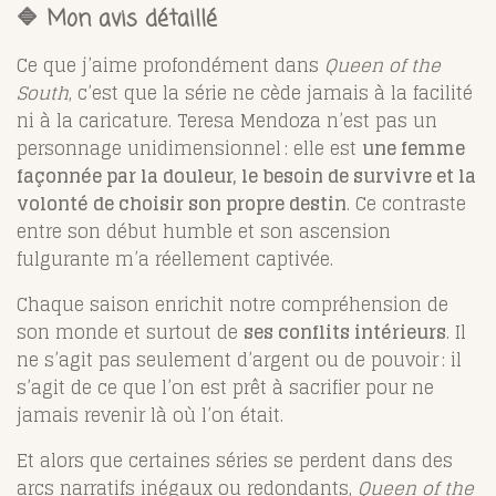
🔷 Mon avis détaillé
Ce que j’aime profondément dans
Queen of the
South
, c’est que la série ne cède jamais à la facilité
ni à la caricature. Teresa Mendoza n’est pas un
personnage unidimensionnel : elle est
une femme
façonnée par la douleur, le besoin de survivre et la
volonté de choisir son propre destin
. Ce contraste
entre son début humble et son ascension
fulgurante m’a réellement captivée.
Chaque saison enrichit notre compréhension de
son monde et surtout de
ses conflits intérieurs
. Il
ne s’agit pas seulement d’argent ou de pouvoir : il
s’agit de ce que l’on est prêt à sacrifier pour ne
jamais revenir là où l’on était.
Et alors que certaines séries se perdent dans des
arcs narratifs inégaux ou redondants,
Queen of the