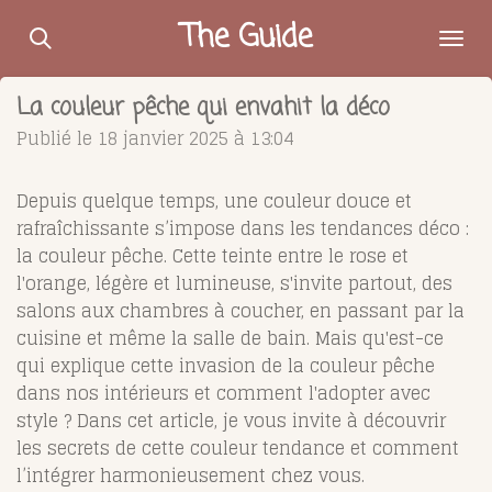
Passer
The Guide
au
contenu
La couleur pêche qui envahit la déco
principal
Publié le 18 janvier 2025 à 13:04
Depuis quelque temps, une couleur douce et
rafraîchissante s’impose dans les tendances déco :
la couleur pêche. Cette teinte entre le rose et
l'orange, légère et lumineuse, s'invite partout, des
salons aux chambres à coucher, en passant par la
cuisine et même la salle de bain. Mais qu'est-ce
qui explique cette invasion de la couleur pêche
dans nos intérieurs et comment l'adopter avec
style ? Dans cet article, je vous invite à découvrir
les secrets de cette couleur tendance et comment
l’intégrer harmonieusement chez vous.