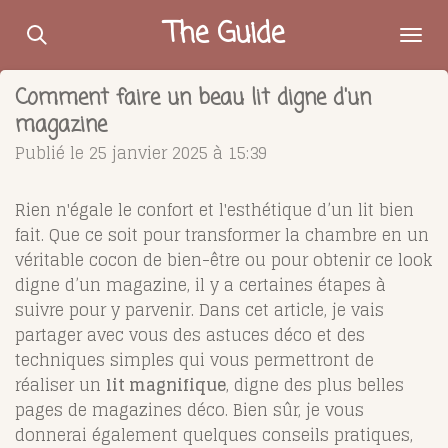
Passer
The Guide
au
contenu
Comment faire un beau lit digne d'un
principal
magazine
Publié le 25 janvier 2025 à 15:39
Rien n'égale le confort et l'esthétique d’un lit bien
fait. Que ce soit pour transformer la chambre en un
véritable cocon de bien-être ou pour obtenir ce look
digne d’un magazine, il y a certaines étapes à
suivre pour y parvenir. Dans cet article, je vais
partager avec vous des astuces déco et des
techniques simples qui vous permettront de
réaliser un
lit magnifique
, digne des plus belles
pages de magazines déco. Bien sûr, je vous
donnerai également quelques conseils pratiques,