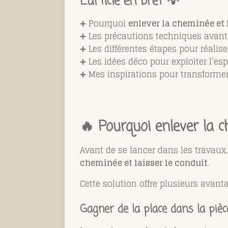
L’article en bref 💡
➕ Pourquoi
enlever la cheminée et 
➕ Les précautions techniques avant
➕ Les différentes étapes pour réalis
➕ Les idées déco pour exploiter l’esp
➕ Mes inspirations pour transformer
🔥 Pourquoi enlever la 
Avant de se lancer dans les travau
cheminée et laisser le conduit
.
Cette solution offre plusieurs avant
Gagner de la place dans la pièc