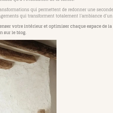
ransformations qui permettent de redonner une seconde v
ngements qui transforment totalement l’ambiance d’un i
penser votre intérieur et optimiser chaque espace de l
 sur le blog.