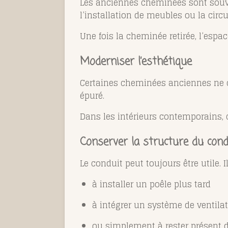
Les anciennes cheminées sont souve
l’installation de meubles ou la circu
Une fois la cheminée retirée, l’es
Moderniser l’esthétique
Certaines cheminées anciennes ne co
épuré.
Dans les intérieurs contemporains,
Conserver la structure du cond
Le conduit peut toujours être utile. Il
à installer un poêle plus tard
à intégrer un système de ventila
ou simplement à rester présent 