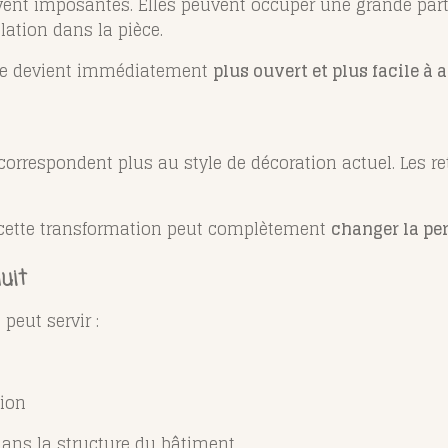
nt imposantes. Elles peuvent occuper une grande parti
lation dans la pièce.
pace devient immédiatement
plus ouvert et plus facile à
rrespondent plus au style de décoration actuel. Les ret
 cette transformation peut complètement
changer la per
uit
 peut servir :
tion
dans la structure du bâtiment