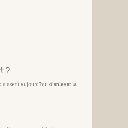
t ?
oisissent aujourd’hui
d’enlever la