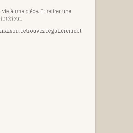
ie à une pièce. Et retirer une
ntérieur.
a maison, retrouvez régulièrement