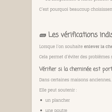
C’est pourquoi beaucoup choisisse
🧱 Les vérifications in
Lorsque l’on souhaite
enlever la ch
Cela permet d’éviter des problèmes s
Vérifier si la cheminée est por
Dans certaines maisons anciennes, l
Elle peut soutenir :
un plancher
une poutre