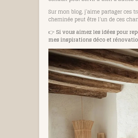
Sur mon blog, j’aime partager ces t
cheminée peut être l’un de ces cha
👉
Si vous aimez les idées pour re
mes inspirations déco et rénovation