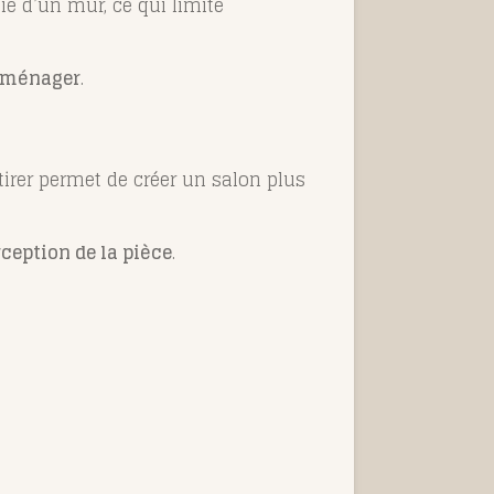
e d’un mur, ce qui limite
 aménager
.
irer permet de créer un salon plus
ception de la pièce
.