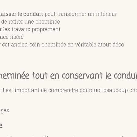
laisser le conduit
peut transformer un intérieur
 de retirer une cheminée
er les travaux proprement
ace libéré
 cet ancien coin cheminée en véritable atout déco
cheminée tout en conservant le condui
x, il est important de comprendre pourquoi beaucoup ch
ages.
e