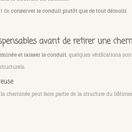
nt de
conserver le conduit plutôt que de tout démolir
.
dispensables avant de retirer une che
eminée et laisser le conduit
, quelques vérifications son
tructurels.
teuse
a cheminée peut faire partie de la structure du bâtimen