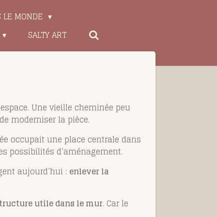
S LE MONDE
SALTY ART
l’espace. Une vieille cheminée peu
de moderniser la pièce.
ée occupait une place centrale dans
t les possibilités d’aménagement.
gent aujourd’hui :
enlever la
tructure utile dans le mur
. Car le