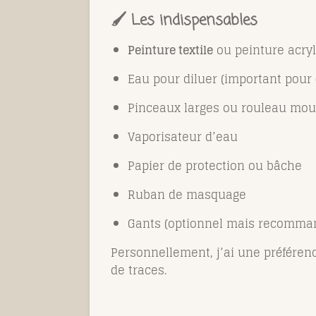
🖌️ Les indispensables
Peinture textile
ou peinture acryl
Eau pour diluer (important pour é
Pinceaux larges ou rouleau mo
Vaporisateur d’eau
Papier de protection ou bâche
Ruban de masquage
Gants (optionnel mais recomma
Personnellement, j’ai une préférenc
de traces.