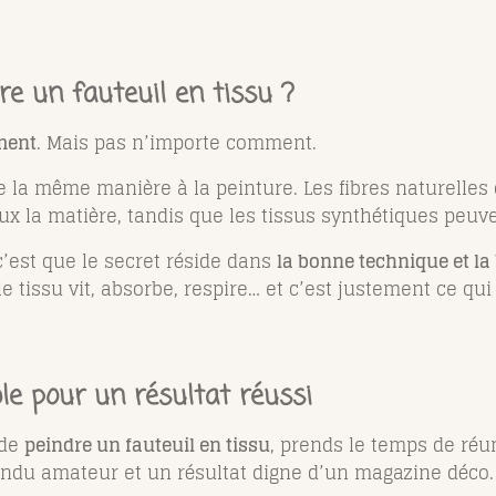
e un fauteuil en tissu ?
ment
. Mais pas n’importe comment.
e la même manière à la peinture. Les fibres naturelles 
la matière, tandis que les tissus synthétiques peuven
c’est que le secret réside dans
la bonne technique et l
e tissu vit, absorbe, respire… et c’est justement ce qui 
le pour un résultat réussi
 de
peindre un fauteuil en tissu
, prends le temps de réun
rendu amateur et un résultat digne d’un magazine déco.