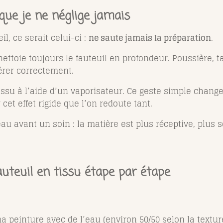
 que je ne néglige jamais
l, ce serait celui-ci :
ne saute jamais la préparation
.
ttoie toujours le fauteuil en profondeur. Poussière, ta
érer correctement.
issu à l’aide d’un vaporisateur. Ce geste simple change 
 cet effet rigide que l’on redoute tant.
 avant un soin : la matière est plus réceptive, plus s
teuil en tissu étape par étape
peinture avec de l’eau (environ 50/50 selon la texture)