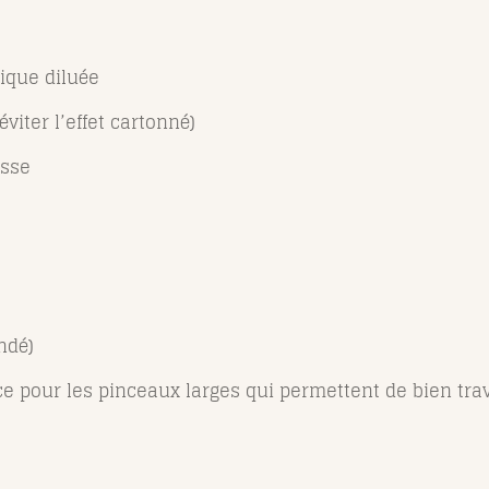
ique diluée
viter l’effet cartonné)
usse
ndé)
e pour les pinceaux larges qui permettent de bien trava