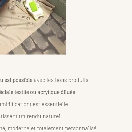
su est possible
avec les bons produits
ciale textile ou acrylique diluée
midification) est essentielle
ntissent un rendu naturel
ormé, moderne et totalement personnalisé