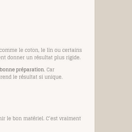
comme le coton, le lin ou certains
t donner un résultat plus rigide.
a bonne préparation
. Car
rend le résultat si unique.
ir le bon matériel. C’est vraiment