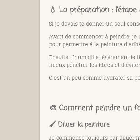
💧 La préparation : l’étape
Si je devais te donner un seul consei
Avant de commencer à peindre, je ne
pour permettre à la peinture d’adh
Ensuite, j’humidifie légèrement le t
mieux pénétrer les fibres et d’éviter
C’est un peu comme hydrater sa peau
🎨 Comment peindre un fau
🖌️ Diluer la peinture
Je commence toujours par diluer ma 