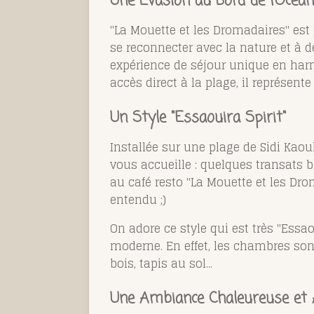
Une Évasion au Bord de l’Océan
"La Mouette et les Dromadaires" est
se reconnecter avec la nature et à d
expérience de séjour unique en har
accès direct à la plage, il représen
Un Style "Essaouira Spirit"
Installée sur une plage de Sidi Kaou
vous accueille : quelques transats b
au café resto "La Mouette et les Dr
entendu ;)
On adore ce style qui est très "Essa
moderne. En effet, les chambres son
bois, tapis au sol...
Une Ambiance Chaleureuse et A