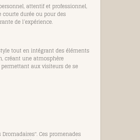
ersonnel, attentif et professionnel,
e courte durée ou pour des
rante de l’expérience.
style tout en intégrant des éléments
ion, créant une atmosphère
, permettant aux visiteurs de se
les Dromadaires". Ces promenades