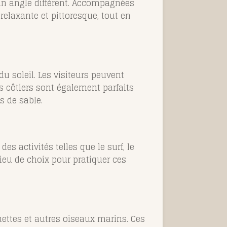
 un angle différent. Accompagnées
elaxante et pittoresque, tout en
u soleil. Les visiteurs peuvent
s côtiers sont également parfaits
s de sable.
 activités telles que le surf, le
lieu de choix pour pratiquer ces
ettes et autres oiseaux marins. Ces