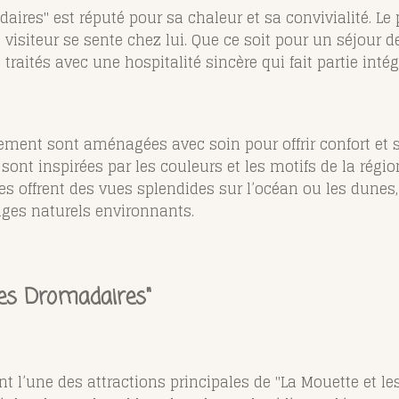
aires" est réputé pour sa chaleur et sa convivialité. Le p
isiteur se sente chez lui. Que ce soit pour un séjour d
raités avec une hospitalité sincère qui fait partie intég
sement sont aménagées avec soin pour offrir confort et 
s sont inspirées par les couleurs et les motifs de la rég
res offrent des vues splendides sur l’océan ou les dunes
ages naturels environnants.
les Dromadaires"
t l’une des attractions principales de "La Mouette et 