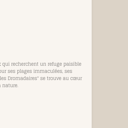
x qui recherchent un refuge paisible
 pour ses plages immaculées, ses
t les Dromadaires" se trouve au cœur
 nature.