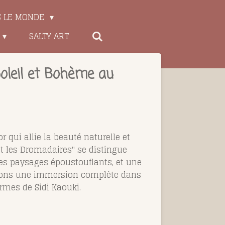
S LE MONDE
SALTY ART
Soleil et Bohème au
or qui allie la beauté naturelle et
t les Dromadaires" se distingue
es paysages époustouflants, et une
oposons une immersion complète dans
armes de Sidi Kaouki.