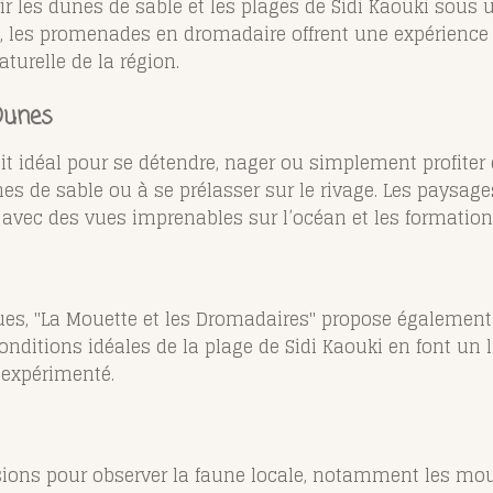
ir les dunes de sable et les plages de Sidi Kaouki sous
 les promenades en dromadaire offrent une expérience r
turelle de la région.
Dunes
it idéal pour se détendre, nager ou simplement profiter d
es de sable ou à se prélasser sur le rivage. Les paysage
avec des vues imprenables sur l’océan et les formation
s, "La Mouette et les Dromadaires" propose également des
conditions idéales de la plage de Sidi Kaouki en font un 
 expérimenté.
sions pour observer la faune locale, notamment les mou