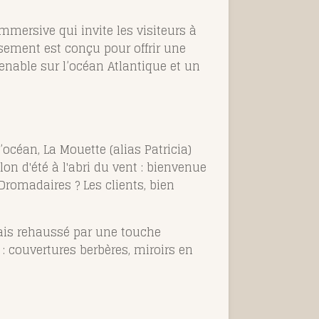
mersive qui invite les visiteurs à
ssement est conçu pour offrir une
nable sur l’océan Atlantique et un
océan, La Mouette (alias Patricia)
n d'été à l'abri du vent :
bienvenue
s Dromadaires ? Les clients, bien
 mais rehaussé par une touche
: couvertures berbères, miroirs en