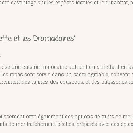
ndre davantage sur les espèces locales et leur habitat, t
tte et les Dromadaires"
e
pose une cuisine marocaine authentique, mettant en av
x. Les repas sont servis dans un cadre agréable, souven
prennent des tajines, des couscous, et des pâtisseries m
ablissement offre également des options de fruits de mer 
ruits de mer fraîchement pêchés, préparés avec des épi