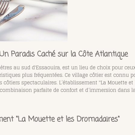
: Un Paradis Caché sur la Côte Atlantique
mètres au sud d'Essaouira, est un lieu de choix pour ceu
ristiques plus fréquentées. Ce village côtier est connu
s côtiers spectaculaires. L’établissement "La Mouette e
 combinaison parfaite de confort et d’immersion dans la
ement "La Mouette et les Dromadaires"