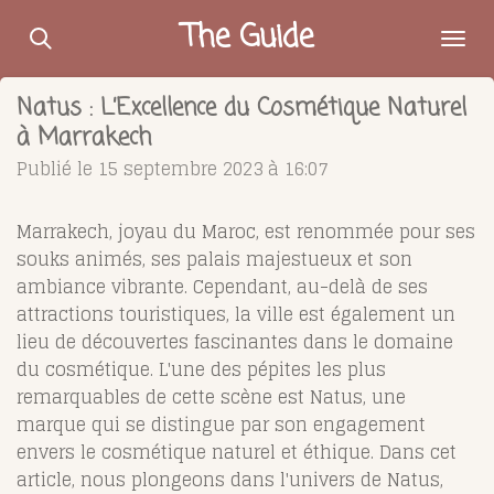
Passer
The Guide
au
contenu
Natus : L’Excellence du Cosmétique Naturel
principal
à Marrakech
Publié le 15 septembre 2023 à 16:07
Marrakech, joyau du Maroc, est renommée pour ses
souks animés, ses palais majestueux et son
ambiance vibrante. Cependant, au-delà de ses
attractions touristiques, la ville est également un
lieu de découvertes fascinantes dans le domaine
du cosmétique. L'une des pépites les plus
remarquables de cette scène est Natus, une
marque qui se distingue par son engagement
envers le cosmétique naturel et éthique. Dans cet
article, nous plongeons dans l'univers de Natus,