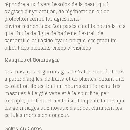
répondre aux divers besoins de la peau, qu’il
s’agisse d’hydratation, de régénération ou de
protection contre les agressions
environnementales. Composés d’actifs naturels tels
que l’huile de figue de barbarie, l’extrait de
camomille, et l’acide hyaluronique, ces produits
offrent des bienfaits ciblés et visibles.
Masques et Gommages
Les masques et gommages de Natus sont élaborés
à partir d’argiles, de fruits, et de plantes, offrant une
exfoliation douce tout en nourrissant la peau. Les
masques à l’argile verte et à la spiruline, par
exemple, purifient et revitalisent la peau, tandis que
les gommages aux noyaux d’abricot éliminent les
cellules mortes en douceur.
Soins du Corps