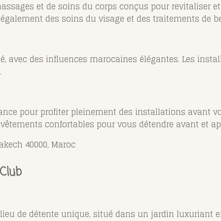
massages et de soins du corps conçus pour revitaliser et
 également des soins du visage et des traitements de b
né, avec des influences marocaines élégantes. Les instal
.
ance pour profiter pleinement des installations avant vo
 vêtements confortables pour vous détendre avant et ap
akech 40000, Maroc
Club
lieu de détente unique, situé dans un jardin luxuriant 