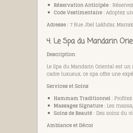
Réservation Anticipée
: Réservez
Code Vestimentaire
: Adoptez un
Adresse :
7 Rue Jbel Lakhdar, Marra
4.
Le Spa du Mandarin Orie
Description
Le Spa du Mandarin Oriental est un 
cadre luxueux, ce spa offre une expé
Services et Soins
Hammam Traditionnel
: Profit
Massages Signature
: Les massag
Soins de Beauté
: Des soins du v
Ambiance et Décor