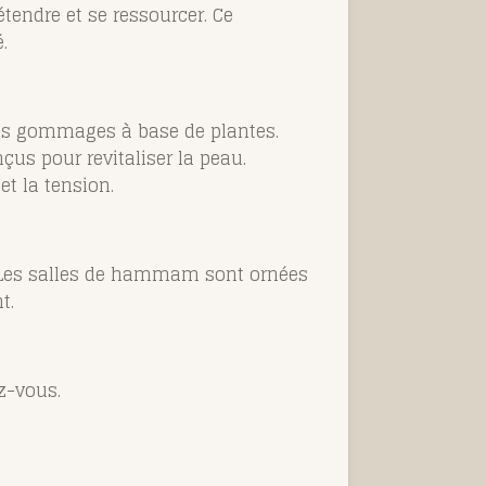
tendre et se ressourcer. Ce
.
es gommages à base de plantes.
us pour revitaliser la peau.
et la tension.
. Les salles de hammam sont ornées
t.
ez-vous.