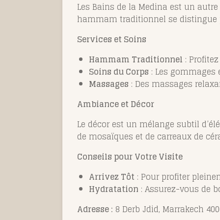
Les Bains de la Medina est un autre 
hammam traditionnel se distingue p
Services et Soins
Hammam Traditionnel
: Profit
Soins du Corps
: Les gommages et
Massages
: Des massages relaxant
Ambiance et Décor
Le décor est un mélange subtil d’é
de mosaïques et de carreaux de cér
Conseils pour Votre Visite
Arrivez Tôt
: Pour profiter plein
Hydratation
: Assurez-vous de bo
Adresse :
8 Derb Jdid, Marrakech 400