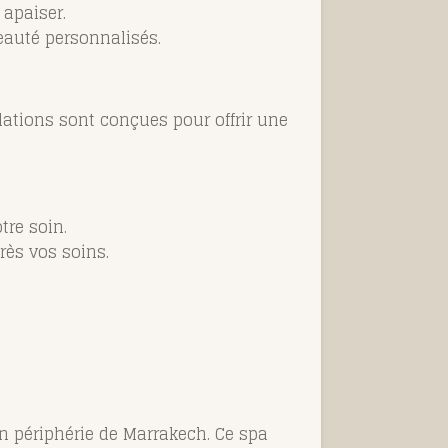
 apaiser.
eauté personnalisés.
lations sont conçues pour offrir une
tre soin.
rès vos soins.
en périphérie de Marrakech. Ce spa