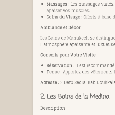
Massages
: Les massages variés,
apaiser vos muscles.
Soins du Visage
: Offerts à base 
Ambiance et Décor
Les Bains de Marrakech se distinguen
L’atmosphère apaisante et luxueuse 
Conseils pour Votre Visite
Réservation
: Il est recommandé d
Tenue
: Apportez des vêtements l
Adresse :
2 Derb Sedra, Bab Doukkal
2.
Les Bains de la Medina
Description