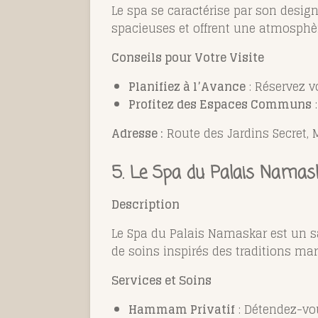
Le spa se caractérise par son desig
spacieuses et offrent une atmosphèr
Conseils pour Votre Visite
Planifiez à l’Avance
: Réservez v
Profitez des Espaces Communs
:
Adresse :
Route des Jardins Secret, 
5.
Le Spa du Palais Namas
Description
Le Spa du Palais Namaskar est un s
de soins inspirés des traditions mar
Services et Soins
Hammam Privatif
: Détendez-vou