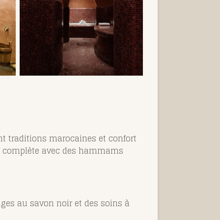
traditions marocaines et confort
être complète avec des hammams
es au savon noir et des soins à