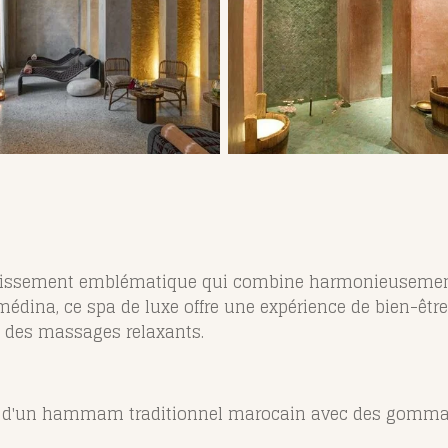
blissement emblématique qui combine harmonieusement 
 médina, ce spa de luxe offre une expérience de bien-
et des massages relaxants.
ez d'un hammam traditionnel marocain avec des gommag