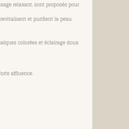
ssage relaxant, sont proposés pour
evitalisent et purifient la peau.
saïques colorées et éclairage doux.
orte affluence.