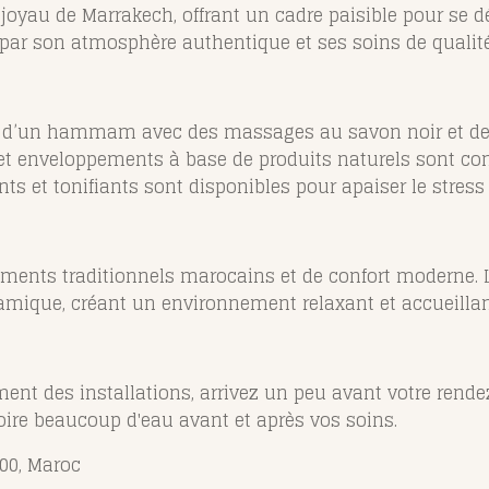
joyau de Marrakech, offrant un cadre paisible pour se dé
ar son atmosphère authentique et ses soins de qualité
ez d’un hammam avec des massages au savon noir et d
 enveloppements à base de produits naturels sont conç
s et tonifiants sont disponibles pour apaiser le stress 
léments traditionnels marocains et de confort moderne
amique, créant un environnement relaxant et accueillan
ement des installations, arrivez un peu avant votre rend
ire beaucoup d'eau avant et après vos soins.
00, Maroc