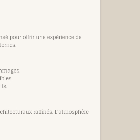
sé pour offrir une expérience de
dernes.
ommages.
bles.
fs.
chitecturaux raffinés. L’atmosphère