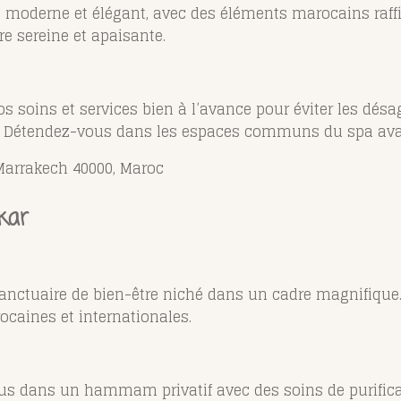
n moderne et élégant, avec des éléments marocains raffi
e sereine et apaisante.
os soins et services bien à l’avance pour éviter les dés
 Détendez-vous dans les espaces communs du spa avan
Marrakech 40000, Maroc
kar
anctuaire de bien-être niché dans un cadre magnifiqu
ocaines et internationales.
s dans un hammam privatif avec des soins de purificat