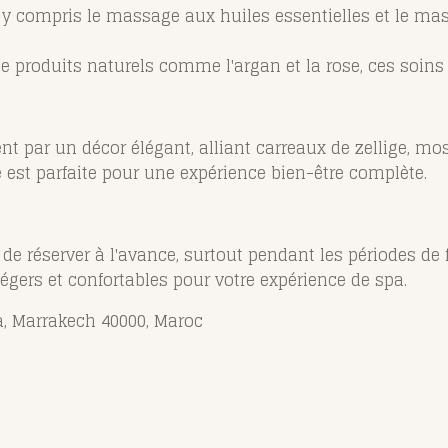
 y compris le massage aux huiles essentielles et le ma
de produits naturels comme l'argan et la rose, ces soins r
t par un décor élégant, alliant carreaux de zellige, mo
est parfaite pour une expérience bien-être complète.
e réserver à l'avance, surtout pendant les périodes de f
égers et confortables pour votre expérience de spa.
a, Marrakech 40000, Maroc