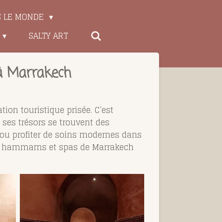
S LE MONDE
SALTY ART
à Marrakech
tion touristique prisée. C’est
 ses trésors se trouvent des
ou profiter de soins modernes dans
urs hammams et spas de Marrakech