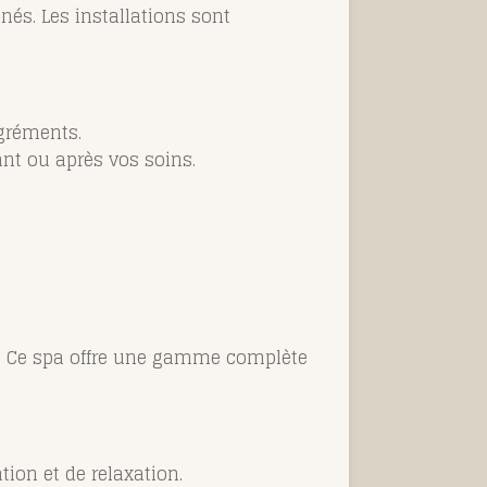
nés. Les installations sont
agréments.
t ou après vos soins.
e. Ce spa offre une gamme complète
ion et de relaxation.