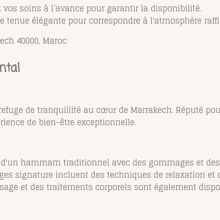
 vos soins à l’avance pour garantir la disponibilité.
e tenue élégante pour correspondre à l'atmosphère raffin
kech 40000, Maroc
ntal
refuge de tranquillité au cœur de Marrakech. Réputé pou
rience de bien-être exceptionnelle.
ez d'un hammam traditionnel avec des gommages et des 
es signature incluent des techniques de relaxation et 
isage et des traitements corporels sont également dispo