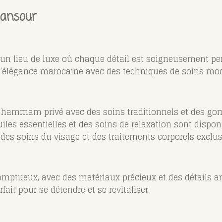
Mansour
 un lieu de luxe où chaque détail est soigneusement pen
 l’élégance marocaine avec des techniques de soins mo
un hammam privé avec des soins traditionnels et des g
les essentielles et des soins de relaxation sont disponi
des soins du visage et des traitements corporels exclusi
omptueux, avec des matériaux précieux et des détails ar
fait pour se détendre et se revitaliser.