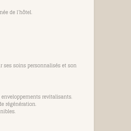
ée de l’hôtel.
r ses soins personnalisés et son
enveloppements revitalisants.
de régénération.
nibles.