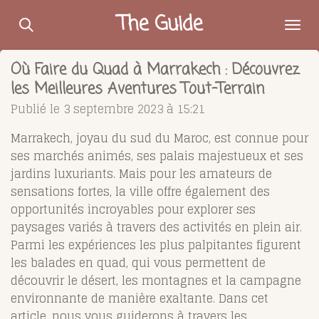
Passer
The Guide
au
contenu
Où Faire du Quad à Marrakech : Découvrez
principal
les Meilleures Aventures Tout-Terrain
Publié le 3 septembre 2023 à 15:21
Marrakech, joyau du sud du Maroc, est connue pour
ses marchés animés, ses palais majestueux et ses
jardins luxuriants. Mais pour les amateurs de
sensations fortes, la ville offre également des
opportunités incroyables pour explorer ses
paysages variés à travers des activités en plein air.
Parmi les expériences les plus palpitantes figurent
les balades en quad, qui vous permettent de
découvrir le désert, les montagnes et la campagne
environnante de manière exaltante. Dans cet
article, nous vous guiderons à travers les