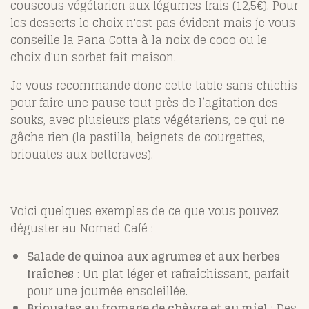
couscous végétarien aux légumes frais (12,5€). Pour
les desserts le choix n'est pas évident mais je vous
conseille la Pana Cotta à la noix de coco ou le
choix d'un sorbet fait maison.
Je vous recommande donc cette table sans chichis
pour faire une pause tout près de l’agitation des
souks, avec plusieurs plats végétariens, ce qui ne
gâche rien (la pastilla, beignets de courgettes,
briouates aux betteraves).
Voici quelques exemples de ce que vous pouvez
déguster au Nomad Café :
Salade de quinoa aux agrumes et aux herbes
fraîches
: Un plat léger et rafraîchissant, parfait
pour une journée ensoleillée.
Briouates au fromage de chèvre et au miel
: Des