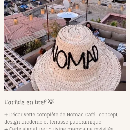
L’article en bref 💡
➕ Découverte complète de Nomad Café : concept,
design moderne et terrasse panoramique
➕ Carte signature : cuisine marocaine revisitée,