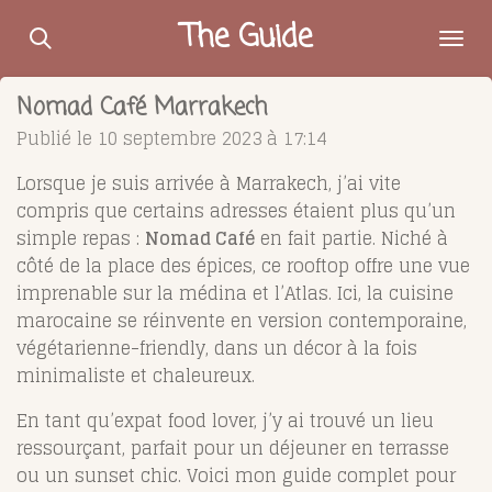
Passer
The Guide
au
contenu
Nomad Café Marrakech
principal
Publié le 10 septembre 2023 à 17:14
Lorsque je suis arrivée à Marrakech, j’ai vite
compris que certains adresses étaient plus qu’un
simple repas :
Nomad Café
en fait partie. Niché à
côté de la place des épices, ce rooftop offre une vue
imprenable sur la médina et l’Atlas. Ici, la cuisine
marocaine se réinvente en version contemporaine,
végétarienne-friendly, dans un décor à la fois
minimaliste et chaleureux.
En tant qu’expat food lover, j’y ai trouvé un lieu
ressourçant, parfait pour un déjeuner en terrasse
ou un sunset chic. Voici mon guide complet pour