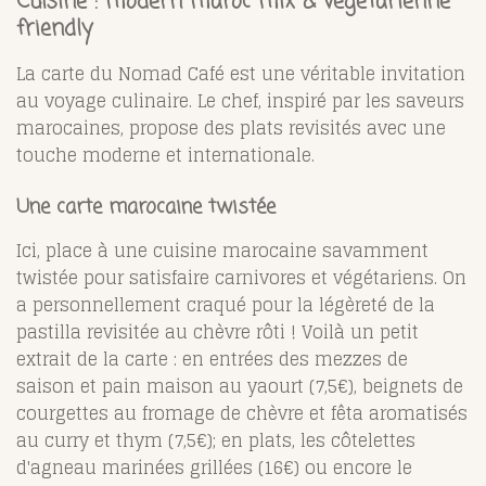
Cuisine : modern maroc mix & végétarienne
friendly
La carte du Nomad Café est une véritable invitation
au voyage culinaire. Le chef, inspiré par les saveurs
marocaines, propose des plats revisités avec une
touche moderne et internationale.
Une carte marocaine twistée
Ici, place à une cuisine marocaine savamment
twistée pour satisfaire carnivores et végétariens. On
a personnellement craqué pour la légèreté de la
pastilla revisitée au chèvre rôti ! Voilà un petit
extrait de la carte : en entrées des mezzes de
saison et pain maison au yaourt (7,5€), beignets de
courgettes au fromage de chèvre et fêta aromatisés
au curry et thym (7,5€); en plats, les côtelettes
d'agneau marinées grillées (16€) ou encore le