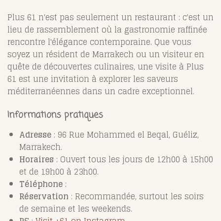
Plus 61 n'est pas seulement un restaurant : c'est un
lieu de rassemblement où la gastronomie raffinée
rencontre l'élégance contemporaine. Que vous
soyez un résident de Marrakech ou un visiteur en
quête de découvertes culinaires, une visite à Plus
61 est une invitation à explorer les saveurs
méditerranéennes dans un cadre exceptionnel.
Informations pratiques
Adresse
: 96 Rue Mohammed el Beqal, Guéliz,
Marrakech.
Horaires
: Ouvert tous les jours de 12h00 à 15h00
et de 19h00 à 23h00.
Téléphone
:
Réservation
: Recommandée, surtout les soirs
de semaine et les weekends.
RS
:
Visit +61 on Instagram