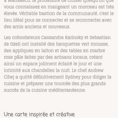
à Marrakech, la probabilité de croiser quelqu'un que
vous connaissez en mangeant un morceau est très
élevée. Véritable bastion de la communauté, c'est le
lieu idéal pour se connecter et se reconnecter avec
des amis anciens et nouveaux.
Les cofondateurs Cassandra Karinsky et Sebastian
de Gzell ont installé des banquettes vert mousse,
des appliques en laiton et des tables en marbre
rose pâle faites par des artisans locaux, créant
ainsi un espace joliment éclairé le jour et une
intimité aux chandelles la nuit. Le chef Andrew
Cibej a quitté définitivement Sydney pour diriger la
cuisine et préparer une tournée des plus grands
succès de la cuisine méditerranéenne.
Une carte inspirée et créative