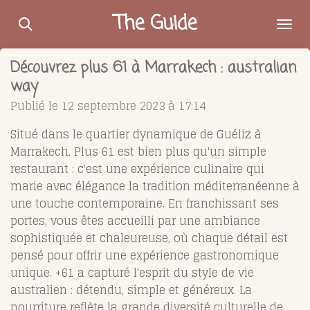
Passer
The Guide
au
contenu
Découvrez plus 61 à Marrakech : australian
principal
way
Publié le 12 septembre 2023 à 17:14
Situé dans le quartier dynamique de Guéliz à
Marrakech, Plus 61 est bien plus qu'un simple
restaurant : c'est une expérience culinaire qui
marie avec élégance la tradition méditerranéenne à
une touche contemporaine. En franchissant ses
portes, vous êtes accueilli par une ambiance
sophistiquée et chaleureuse, où chaque détail est
pensé pour offrir une expérience gastronomique
unique. +61 a capturé l'esprit du style de vie
australien : détendu, simple et généreux. La
nourriture reflète la grande diversité culturelle de