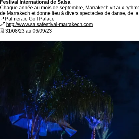
Festival International de Salsa
Chaque année au mois de septembre, Marrakech vit aux rythmes 
de Marrakech et donne lieu à divers spectacles de danse, de la 
📍Palmeraie Golf Palace
🔗
http://www.salsafestival-marrakech.com
🗓️ 31/08/23 au 06/09/23