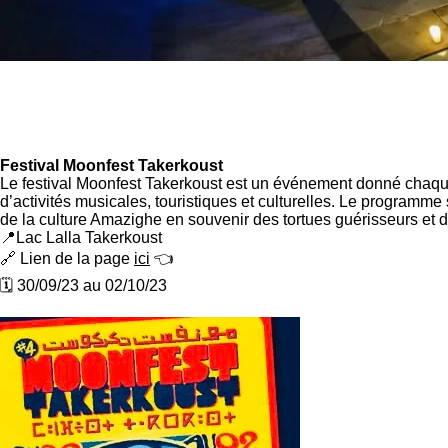
Festival Moonfest Takerkoust
Le festival Moonfest Takerkoust est un événement donné chaque
d’activités musicales, touristiques et culturelles. Le program
de la culture Amazighe en souvenir des tortues guérisseurs et d’u
📍Lac Lalla Takerkoust
🔗 Lien de la page
ici
👈
🗓️ 30/09/23 au 02/10/23