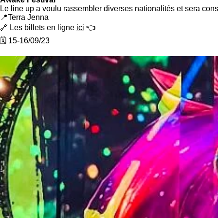
Le line up a voulu rassembler diverses nationalités et sera const
📍Terra Jenna
🔗 Les billets en ligne
ici
👈
🗓️ 15-16/09/23