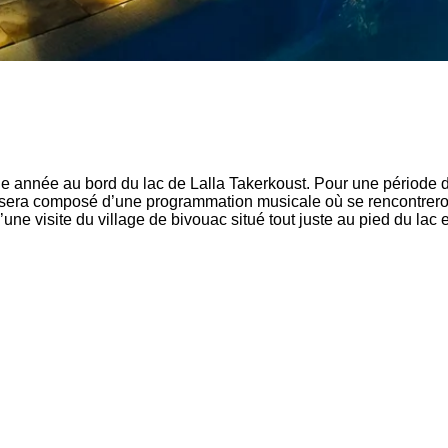
 année au bord du lac de Lalla Takerkoust. Pour une période de
me sera composé d’une programmation musicale où se rencontreron
ne visite du village de bivouac situé tout juste au pied du lac e