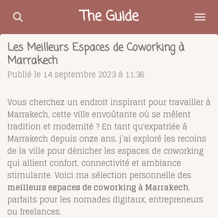
Passer
The Guide
au
contenu
Les Meilleurs Espaces de Coworking à
principal
Marrakech
Publié le 14 septembre 2023 à 11:36
Vous cherchez un endroit inspirant pour travailler à
Marrakech, cette ville envoûtante où se mêlent
tradition et modernité ? En tant qu'expatriée à
Marrakech depuis onze ans, j’ai exploré les recoins
de la ville pour dénicher les espaces de coworking
qui allient confort, connectivité et ambiance
stimulante. Voici ma sélection personnelle des
meilleurs espaces de coworking à Marrakech
,
parfaits pour les nomades digitaux, entrepreneurs
ou freelances.