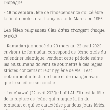
l'Espagne.
- 18 novembre :
fête de l'indépendance qui célèbre
la fin du protectorat français sur le Maroc, en 1956.
Les fêtes religieuses ( les dates changent chaque
année) :
-
Ramadan
(annoncé du 23 mars au 22 avril 2023
environ). Le Ramadan correspond au 9ème mois du
calendrier islamique. Pendant cette période sainte,
les Musulmans doivent se soumettre à des règles
strictes concernant leur hygiène de vie. Il est
notamment interdit de boire et de manger avant
que le soleil ne se couche.
- 1er chawal
(22 avril 2023) :
l’aïd Al-Fitr
est la fête
de la rupture du jeûne qui marque la fin du
ramadan et qui se caractérise par deux jours fériés.