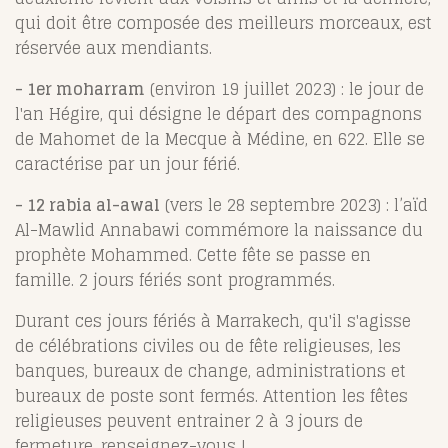
qui doit être composée des meilleurs morceaux, est
réservée aux mendiants.
- 1er moharram
(environ 19 juillet 2023) : le jour de
l'an Hégire, qui désigne le départ des compagnons
de Mahomet de la Mecque à Médine, en 622. Elle se
caractérise par un jour férié.
- 12 rabia al-awal
(vers le 28 septembre 2023) : l’aïd
Al-Mawlid Annabawi commémore la naissance du
prophète Mohammed. Cette fête se passe en
famille. 2 jours fériés sont programmés.
Durant ces jours fériés à Marrakech, qu'il s'agisse
de célébrations civiles ou de fête religieuses, les
banques, bureaux de change, administrations et
bureaux de poste sont fermés. Attention les fêtes
religieuses peuvent entrainer 2 à 3 jours de
fermeture, renseignez-vous !