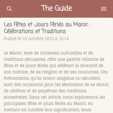
Passer
The Guide
au
contenu
Les Fêtes et Jours Fériés au Maroc :
principal
Célébrations et Traditions
Publié le 10 octobre 2023 à 15:14
Le Maroc, terre de richesses culturelles et de
traditions séculaires, offre une palette vibrante de
fêtes et de jours fériés qui reflètent la diversité de
son histoire, de sa religion et de ses coutumes. Ces
événements, qu'ils soient religieux ou séculiers,
sont des occasions pour les Marocains de se réunir,
de célébrer et de perpétuer des traditions
ancestrales. Dans cet article, nous explorerons les
principales fêtes et jours fériés au Maroc, en
mettant en lumière leur signification, leurs