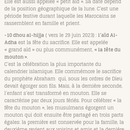
Elle est aussi appelée « petit aïd ». Sa date dépend
de la position géographique de la lune. C’est une
période festive durant laquelle les Marocains se
rassemblent en famille et prient.
-10 dhou al-hijja
( vers le 29 juin 2023) :
l’aïd Al-
Adha
est la fête du sacrifice. Elle est appelée
« grand aïd » ou plus communément,
« la fête du
mouton »
.
C’est la célébration la plus importante du
calendrier islamique. Elle commémore le sacrifice
du prophète Abraham qui, sous les ordres de Dieu
devait égorger son fils. Mais, à la dernière seconde,
l’enfant s’est transformé en mouton. Elle se
caractérise par deux jours fériés. Pour célébrer « la
fête du mouton », les musulmans égorgent un
mouton qui doit ensuite être partagé en trois parts
égales: la première est conservée pour la famille, la
deuxième revient aux voisins et amis et la dernière,