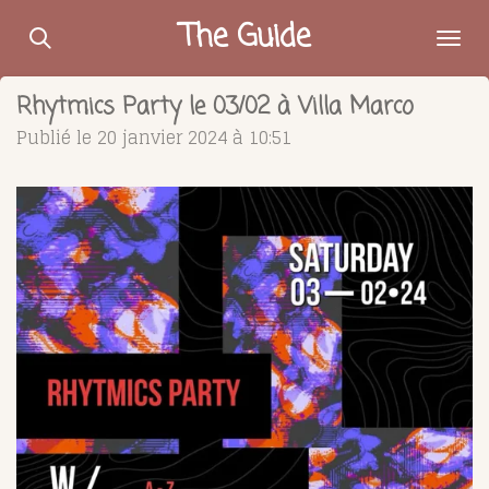
Passer
The Guide
au
contenu
Rhytmics Party le 03/02 à Villa Marco
principal
Publié le 20 janvier 2024 à 10:51