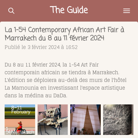
Passer
The Guide
au
contenu
La 1-54 Contemporary African Art Fair à
principal
Marrakech du 8 au 11 février 2024
Publié le 3 février 2024 à 16:52
Du 8 au 11 février 2024, la 1-54 Art Fair
contemporain africain se tiendra à Marrakech.
L'édition se déploiera au-delà des murs de l'hôtel
La Mamounia en investissant l'espace artistique
dans la médina au DaDa.