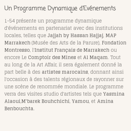
Un Programme Dynamique d'Evénements
1-54 présente un programme dynamique
d'événements en partenariat avec des institutions
locales, telles que
Jajjah by Hassan Hajjaj
,
MAP
Marrakech
(Musée des Arts de la Parure),
Fondation
Montresso
, l'
Institut Français de Marrakech
ou
encore Le
Comptoir des Mines
et
Al Maqam
. Tout
au long de la Art Affair, il sera également donné la
part belle à des
artistes marocains
, donnant ainsi
l'occasion à des talents régionaux de rayonner sur
une scène de renommée mondiale. Le programme
verra des visites studio d'artistes tels que
Yasmina
Alaoui
,
M'barek Bouhchichi
,
Yamou
, et
Amina
Benbouchta.