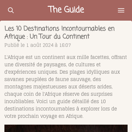
Passer
The Guide
au
contenu
Les 10 Destinations Incontournables en
principal
Afrique : Un Tour du Continent
Publié le 1 août 2024 à 16:07
L'Afrique est un continent aux mille facettes, offrant
une diversité de paysages, de cultures et
d'expériences uniques. Des plages idylliques aux
savanes peuplées de faune sauvage, des
montagnes majestueuses aux déserts arides,
chaque coin de l'Afrique réserve des surprises
inoubliables. Voici un guide détaillé des 10
destinations incontournables à explorer lors de
votre prochain voyage en Afrique.