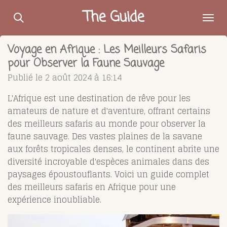
Passer
The Guide
au
contenu
Voyage en Afrique : Les Meilleurs Safaris
principal
pour Observer la Faune Sauvage
Publié le 2 août 2024 à 16:14
L'Afrique est une destination de rêve pour les
amateurs de nature et d'aventure, offrant certains
des meilleurs safaris au monde pour observer la
faune sauvage. Des vastes plaines de la savane
aux forêts tropicales denses, le continent abrite une
diversité incroyable d'espèces animales dans des
paysages époustouflants. Voici un guide complet
des meilleurs safaris en Afrique pour une
expérience inoubliable.