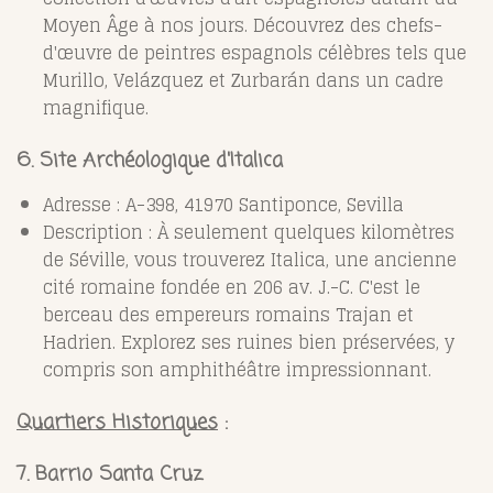
Moyen Âge à nos jours. Découvrez des chefs-
d'œuvre de peintres espagnols célèbres tels que
Murillo, Velázquez et Zurbarán dans un cadre
magnifique.
6. Site Archéologique d'Italica
Adresse : A-398, 41970 Santiponce, Sevilla
Description : À seulement quelques kilomètres
de Séville, vous trouverez Italica, une ancienne
cité romaine fondée en 206 av. J.-C. C'est le
berceau des empereurs romains Trajan et
Hadrien. Explorez ses ruines bien préservées, y
compris son amphithéâtre impressionnant.
Quartiers Historiques
:
7. Barrio Santa Cruz