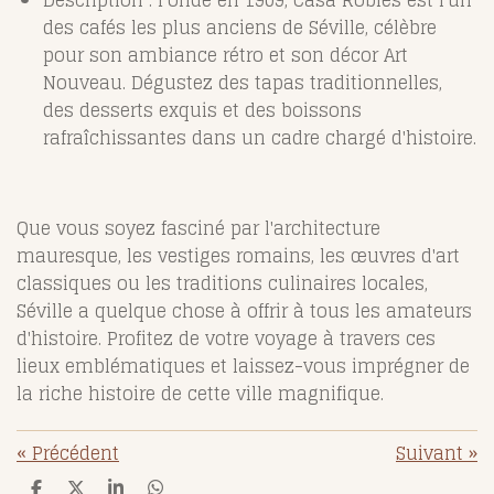
des cafés les plus anciens de Séville, célèbre
pour son ambiance rétro et son décor Art
Nouveau. Dégustez des tapas traditionnelles,
des desserts exquis et des boissons
rafraîchissantes dans un cadre chargé d'histoire.
Que vous soyez fasciné par l'architecture
mauresque, les vestiges romains, les œuvres d'art
classiques ou les traditions culinaires locales,
Séville a quelque chose à offrir à tous les amateurs
d'histoire. Profitez de votre voyage à travers ces
lieux emblématiques et laissez-vous imprégner de
la riche histoire de cette ville magnifique.
«
Précédent
Suivant
»
P
P
P
P