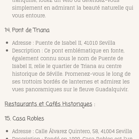
simplement en admirant la beauté naturelle qui
vous entoure.
14. Pont de Triana
Adresse : Puente de Isabel II, 41010 Sevilla
Description : Ce pont emblématique en fonte,
également connu sous le nom de Puente de
Isabel II, relie le quartier de Triana au centre
historique de Séville. Promenez-vous le long de
ses trottoirs bordés de lanternes et admirez les
vues panoramiques sur le fleuve Guadalquivir.
Restaurants et Cafés Historiques
:
15. Casa Robles
Adresse : Calle Álvarez Quintero, 58, 41004 Sevilla
Description : Fondé en 1909, Casa Robles est l'un