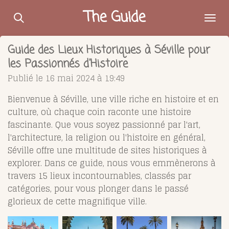
Passer
The Guide
au
contenu
Guide des Lieux Historiques à Séville pour
principal
les Passionnés d'Histoire
Publié le 16 mai 2024 à 19:49
Bienvenue à Séville, une ville riche en histoire et en
culture, où chaque coin raconte une histoire
fascinante. Que vous soyez passionné par l'art,
l'architecture, la religion ou l'histoire en général,
Séville offre une multitude de sites historiques à
explorer. Dans ce guide, nous vous emmènerons à
travers 15 lieux incontournables, classés par
catégories, pour vous plonger dans le passé
glorieux de cette magnifique ville.