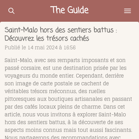
Passer
The Guide
au
contenu
Saint-Malo hors des sentiers battus :
principal
Découvrez les trésors cachés
Publié le 14 mai 2024 à 16:56
Saint-Malo, avec ses remparts imposants et son
passé corsaire, est une destination prisée par les
voyageurs du monde entier. Cependant, derrière
son image de carte postale se cachent de
véritables trésors méconnus, des ruelles
pittoresques aux boutiques artisanales en passant
par des cafés locaux pleins de charme. Dans cet
article, nous vous invitons à explorer Saint-Malo
hors des sentiers battus, à la découverte de ses
aspects moins connus mais tout aussi fascinants.
Nous partagerons des recommandations avec