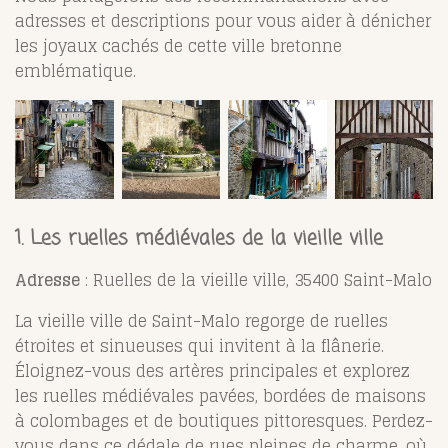
adresses et descriptions pour vous aider à dénicher
les joyaux cachés de cette ville bretonne
emblématique.
1. Les ruelles médiévales de la vieille ville
Adresse
: Ruelles de la vieille ville, 35400 Saint-Malo
La vieille ville de Saint-Malo regorge de ruelles
étroites et sinueuses qui invitent à la flânerie.
Éloignez-vous des artères principales et explorez
les ruelles médiévales pavées, bordées de maisons
à colombages et de boutiques pittoresques. Perdez-
vous dans ce dédale de rues pleines de charme, où