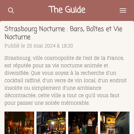
Passer
The Guide
au
contenu
Strasbourg Nocturne : Bars, Boîtes et Vie
principal
Nocturne
Publié le 20 mai 2024 à 18:20
Strasbourg, ville cosmopolite de l'est de la France,
est réputée pour sa vie nocturne animée et
diversifiée. Que vous soyez à la recherche d'un
cocktail raffiné, d'un verre de vin local, d'un endroit
insolite ou simplement d'une ambiance
décontractée, cette ville a tout ce qu'il vous faut
pour passer une soirée mémorable.