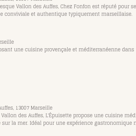
resque Vallon des Auffes, Chez Fonfon est réputé pour se
e conviviale et authentique typiquement marseillaise.
seille
posant une cuisine provençale et méditerranéenne dans
uffes, 13007 Marseille
 Vallon des Auffes, L'Épuisette propose une cuisine méd
 sur la mer. Idéal pour une expérience gastronomique