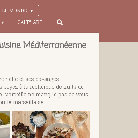
S LE MONDE
SALTY ART
Cuisine Méditerranéenne
ire riche et ses paysages
 soyez à la recherche de fruits de
que, Marseille ne manque pas de vous
omie marseillaise.