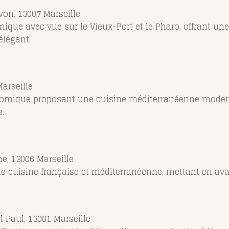
von, 13007 Marseille
que avec vue sur le Vieux-Port et le Pharo, offrant une
légant.
arseille
omique proposant une cuisine méditerranéenne moderne
.
e, 13006 Marseille
ne cuisine française et méditerranéenne, mettant en ava
l Paul, 13001 Marseille