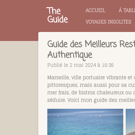
Passer
The
ACCUEIL
À TABL
au
Guide
VOYAGES INSOLITES
contenu
principal
Guide des Meilleurs Res
Authentique
Publié le 2 mai 2024 à 16:39
Marseille, ville portuaire vibrante 
pittoresques, mais aussi pour sa cui
mer frais, de bistros chaleureux ou
séduire. Voici mon guide des meille