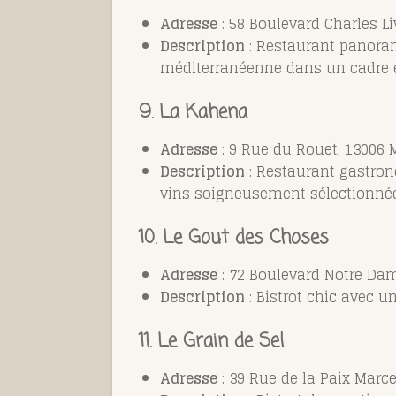
Adresse
: 58 Boulevard Charles Li
Description
: Restaurant panorami
méditerranéenne dans un cadre é
9. La Kahena
Adresse
: 9 Rue du Rouet, 13006 M
Description
: Restaurant gastron
vins soigneusement sélectionnée
10.
Le Gout des Choses
Adresse
: 72 Boulevard Notre Dam
Description
: Bistrot chic avec u
11.
Le Grain de Sel
Adresse
: 39 Rue de la Paix Marce