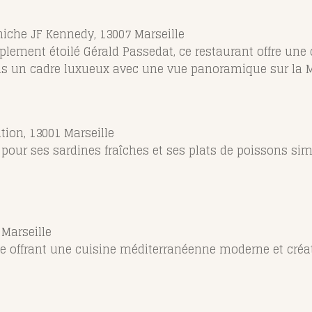
iche JF Kennedy, 13007 Marseille
triplement étoilé Gérald Passedat, ce restaurant offre un
ans un cadre luxueux avec une vue panoramique sur la M
ation, 13001 Marseille
re pour ses sardines fraîches et ses plats de poissons si
 Marseille
te offrant une cuisine méditerranéenne moderne et créa