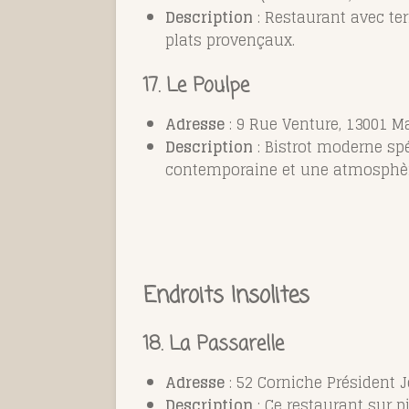
Description
: Restaurant avec ter
plats provençaux.
17.
Le Poulpe
Adresse
: 9 Rue Venture, 13001 Ma
Description
: Bistrot moderne spé
contemporaine et une atmosphè
Endroits Insolites
18.
La Passarelle
Adresse
: 52 Corniche Président 
Description
: Ce restaurant sur pi