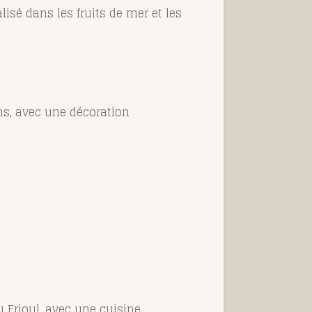
lisé dans les fruits de mer et les
ens, avec une décoration
du Frioul, avec une cuisine