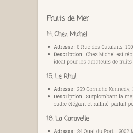
Fruits de Mer
14.
Chez Michel
Adresse
: 6 Rue des Catalans, 130
Description
: Chez Michel est rép
idéal pour les amateurs de frui
15.
Le Rhul
Adresse
: 269 Corniche Kennedy, 
Description
: Surplombant la mer
cadre élégant et raffiné, parfait
16. La Caravelle
Adresse
: 34 Quai du Port, 13002 