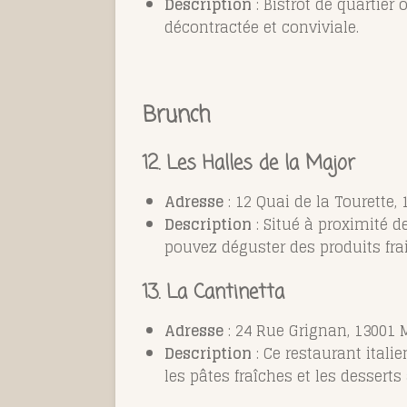
Description
: Bistrot de quartie
décontractée et conviviale.
Brunch
12.
Les Halles de la Major
Adresse
: 12 Quai de la Tourette, 
Description
: Situé à proximité d
pouvez déguster des produits fra
13.
La Cantinetta
Adresse
: 24 Rue Grignan, 13001 M
Description
: Ce restaurant ital
les pâtes fraîches et les dessert