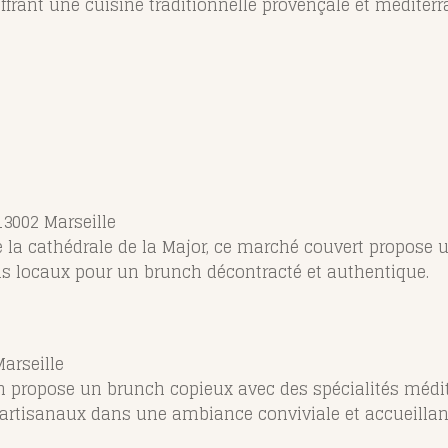
r offrant une cuisine traditionnelle provençale et médi
13002 Marseille
e la cathédrale de la Major, ce marché couvert propose 
is locaux pour un brunch décontracté et authentique.
arseille
ien propose un brunch copieux avec des spécialités méd
s artisanaux dans une ambiance conviviale et accueillan