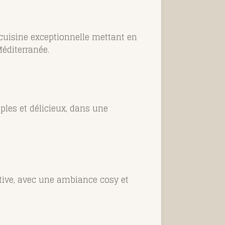
e cuisine exceptionnelle mettant en
éditerranée.
mples et délicieux, dans une
tive, avec une ambiance cosy et