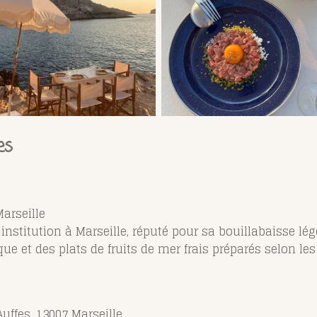
es
Marseille
institution à Marseille, réputé pour sa bouillabaisse lége
ue et des plats de fruits de mer frais préparés selon les
uffes, 13007 Marseille