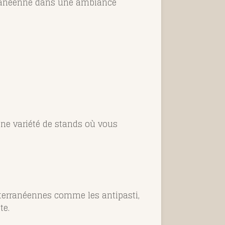
terranéenne dans une ambiance
une variété de stands où vous
iterranéennes comme les antipasti,
te.