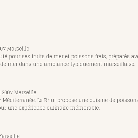
07 Marseille
uté pour ses fruits de mer et poissons frais, préparés av
ts de mer dans une ambiance typiquement marseillaise.
13007 Marseille
 Méditerranée, Le Rhul propose une cuisine de poissons 
 pour une expérience culinaire mémorable.
Marseille