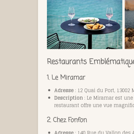
Restaurants Emblématiqu
1.
Le Miramar
Adresse
: 12 Quai du Port, 13002 
Description
: Le Miramar est une 
restaurant offre une vue magnifiq
2.
Chez Fonfon
Adresse
: 140 Rue du Vallon des A