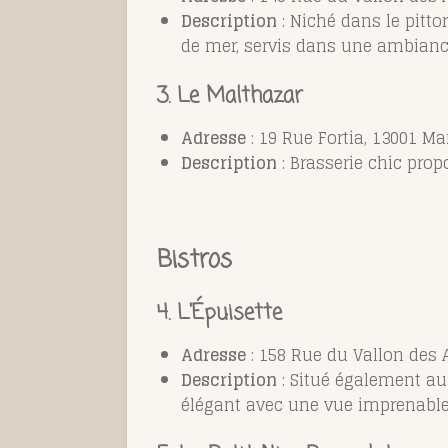
Description
: Niché dans le pitto
de mer, servis dans une ambianc
3. Le Malthazar
Adresse
: 19 Rue Fortia, 13001 Mar
Description
: Brasserie chic pro
Bistros
4.
L'Épuisette
Adresse
: 158 Rue du Vallon des A
Description
: Situé également au
élégant avec une vue imprenable