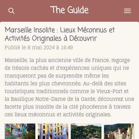
Passer
The Guide
au
contenu
Marseille Insolite : Lieux Méconnus et
principal
Activités Originales à Découvrir
Publié le 8 mai 2024 à 16:49
Marseille, la plus ancienne ville de France, regorge
de trésors cachés et d'expériences uniques qui ne
manqueront pas de surprendre même les
habitants les plus chevronnés. Au-delà des sites
touristiques traditionnels comme le Vieux-Port et
la Basilique Notre-Dame de la Garde, découvrez une
facette plus insolite de la cité phocéenne à travers
ces lieux méconnus et activités originales.