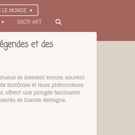
S LE MONDE
SALTY ART
égendes et des
estueux se dressent encore, souvent
es de fantômes et leurs phénomènes
, offrent une plongée fascinante
 hantés de Grande-Bretagne,