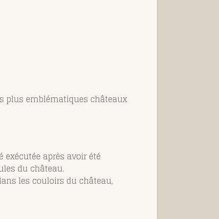
 des plus emblématiques châteaux
té exécutée après avoir été
ules du château.
dans les couloirs du château,