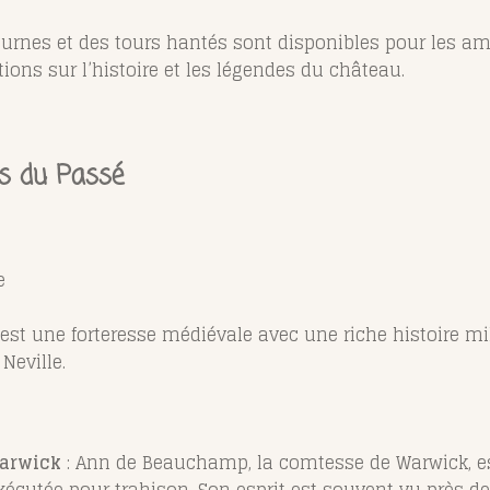
turnes et des tours hantés sont disponibles pour les am
tions sur l’histoire et les légendes du château.
s du Passé
e
st une forteresse médiévale avec une riche histoire milita
Neville.
Warwick
: Ann de Beauchamp, la comtesse de Warwick, e