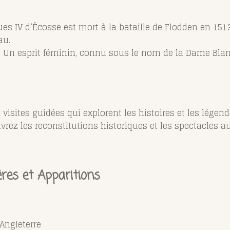
ues IV d’Écosse est mort à la bataille de Flodden en 1513
au.
: Un esprit féminin, connu sous le nom de la Dame Blanc
s visites guidées qui explorent les histoires et les lége
vrez les reconstitutions historiques et les spectacles a
res et Apparitions
Angleterre