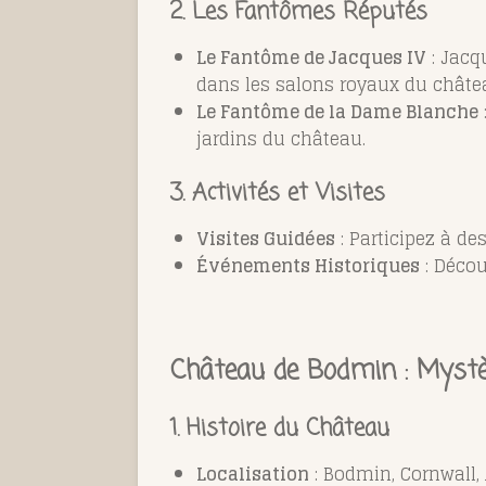
2. Les Fantômes Réputés
Le Fantôme de Jacques IV
: Jacq
dans les salons royaux du châte
Le Fantôme de la Dame Blanche
jardins du château.
3. Activités et Visites
Visites Guidées
: Participez à de
Événements Historiques
: Décou
Château de Bodmin : Mystè
1. Histoire du Château
Localisation
: Bodmin, Cornwall, 