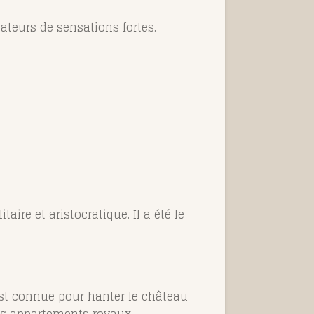
ateurs de sensations fortes.
ire et aristocratique. Il a été le
st connue pour hanter le château