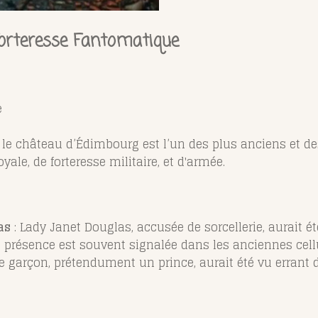
Forteresse Fantomatique
e
, le château d’Édimbourg est l’un des plus anciens et
oyale, de forteresse militaire, et d'armée.
as
: Lady Janet Douglas, accusée de sorcellerie, aurait é
 présence est souvent signalée dans les anciennes cell
e garçon, prétendument un prince, aurait été vu errant 