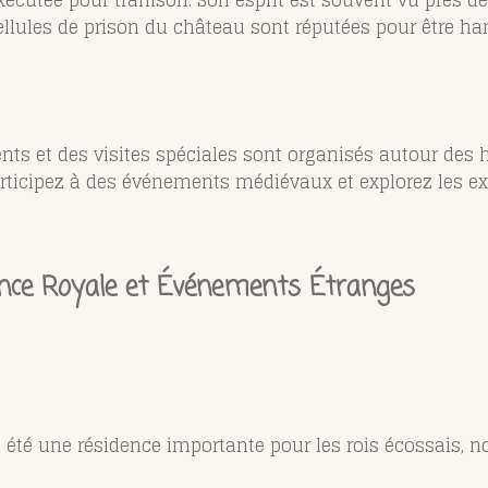
xécutée pour trahison. Son esprit est souvent vu près 
ellules de prison du château sont réputées pour être ha
ts et des visites spéciales sont organisés autour des 
rticipez à des événements médiévaux et explorez les ex
dence Royale et Événements Étranges
 a été une résidence importante pour les rois écossais, 