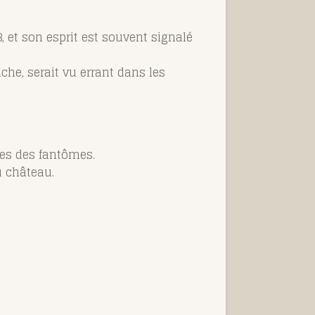
, et son esprit est souvent signalé
he, serait vu errant dans les
ndes des fantômes.
u château.