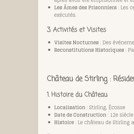
après avoir été emprisonnée et e
Les Âmes des Prisonniers
: Les c
exécutés.
3. Activités et Visites
Visites Nocturnes
: Des événemen
Reconstitutions Historiques
: Pa
Château de Stirling : Rési
1. Histoire du Château
Localisation
: Stirling, Écosse
Date de Construction
: 12e siècle
Histoire
: Le château de Stirling