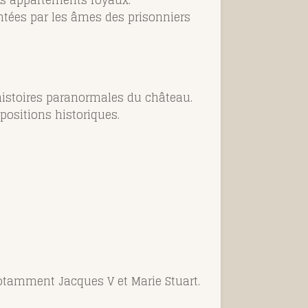
des appartements royaux.
ntées par les âmes des prisonniers
histoires paranormales du château.
positions historiques.
notamment Jacques V et Marie Stuart.