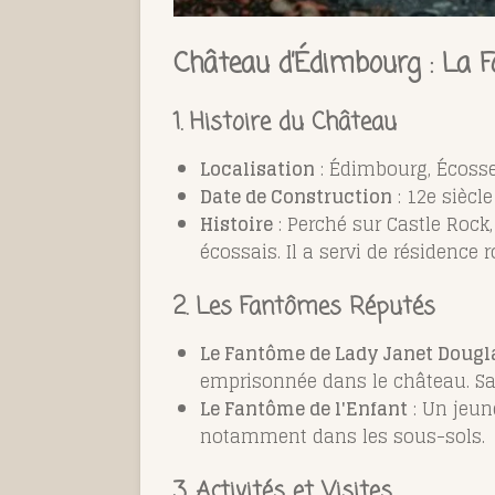
Château d’Édimbourg : La 
1. Histoire du Château
Localisation
: Édimbourg, Écoss
Date de Construction
: 12e siècle
Histoire
: Perché sur Castle Rock
écossais. Il a servi de résidence r
2. Les Fantômes Réputés
Le Fantôme de Lady Janet Dougl
emprisonnée dans le château. Sa
Le Fantôme de l'Enfant
: Un jeun
notamment dans les sous-sols.
3. Activités et Visites