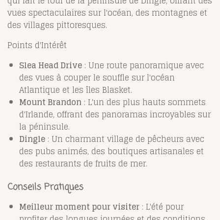
qui fait le tour de la péninsule de Dingle, offrant des
vues spectaculaires sur l'océan, des montagnes et
des villages pittoresques.
Points d'Intérêt
Slea Head Drive
: Une route panoramique avec
des vues à couper le souffle sur l'océan
Atlantique et les îles Blasket.
Mount Brandon
: L'un des plus hauts sommets
d'Irlande, offrant des panoramas incroyables sur
la péninsule.
Dingle
: Un charmant village de pêcheurs avec
des pubs animés, des boutiques artisanales et
des restaurants de fruits de mer.
Conseils Pratiques
Meilleur moment pour visiter
: L'été pour
profiter des longues journées et des conditions