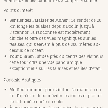
Atlantique et des panoramas à couper le souffle.
Points d'Intérêt
Sentier des Falaises de Moher
: Ce sentier de 20
km longe les falaises depuis Doolin jusqu'à
Liscannor. La randonnée est modérément
difficile et offre des vues magnifiques sur les
falaises, qui s'élèvent à plus de 200 mètres au-
dessus de l'océan.
Tour O'Brien
: Située près du centre des visiteurs,
cette tour offre une vue panoramique
exceptionnelle sur les falaises et les îles d'Aran.
Conseils Pratiques
Meilleur moment pour visiter
: Le matin ou en
fin d'après-midi pour éviter les foules et profiter
de la lumière dorée du soleil.
À ne pas manquer
: Les colonies de macareux et