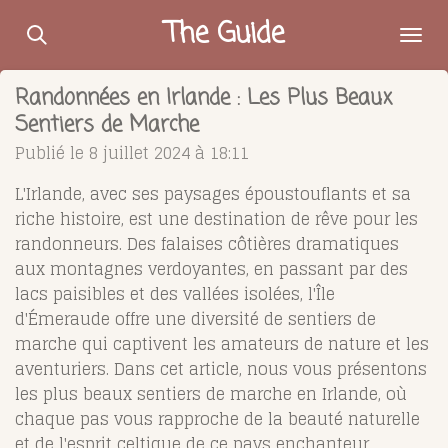
Passer
The Guide
au
contenu
Randonnées en Irlande : Les Plus Beaux
principal
Sentiers de Marche
Publié le 8 juillet 2024 à 18:11
L'Irlande, avec ses paysages époustouflants et sa
riche histoire, est une destination de rêve pour les
randonneurs. Des falaises côtières dramatiques
aux montagnes verdoyantes, en passant par des
lacs paisibles et des vallées isolées, l'Île
d'Émeraude offre une diversité de sentiers de
marche qui captivent les amateurs de nature et les
aventuriers. Dans cet article, nous vous présentons
les plus beaux sentiers de marche en Irlande, où
chaque pas vous rapproche de la beauté naturelle
et de l'esprit celtique de ce pays enchanteur.