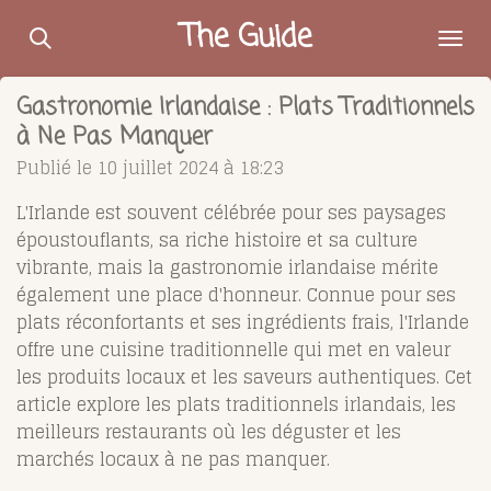
Passer
The Guide
au
contenu
Gastronomie Irlandaise : Plats Traditionnels
principal
à Ne Pas Manquer
Publié le 10 juillet 2024 à 18:23
L'Irlande est souvent célébrée pour ses paysages
époustouflants, sa riche histoire et sa culture
vibrante, mais la gastronomie irlandaise mérite
également une place d'honneur. Connue pour ses
plats réconfortants et ses ingrédients frais, l'Irlande
offre une cuisine traditionnelle qui met en valeur
les produits locaux et les saveurs authentiques. Cet
article explore les plats traditionnels irlandais, les
meilleurs restaurants où les déguster et les
marchés locaux à ne pas manquer.