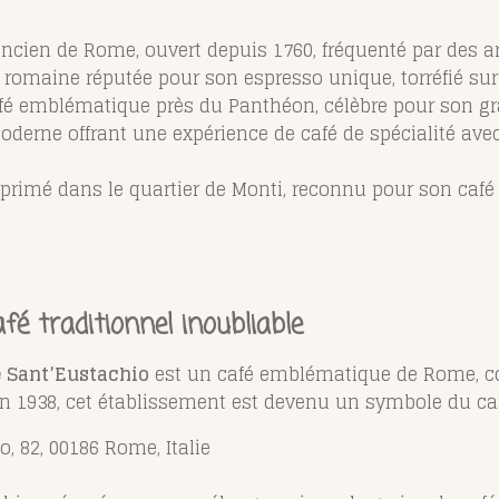
ancien de Rome, ouvert depuis 1760, fréquenté par des art
n romaine réputée pour son espresso unique, torréfié sur
fé emblématique près du Panthéon, célèbre pour son gran
oderne offrant une expérience de café de spécialité av
 primé dans le quartier de Monti, reconnu pour son café 
fé traditionnel inoubliable
è Sant’Eustachio
est un café emblématique de Rome, co
n 1938, cet établissement est devenu un symbole du caf
, 82, 00186 Rome, Italie