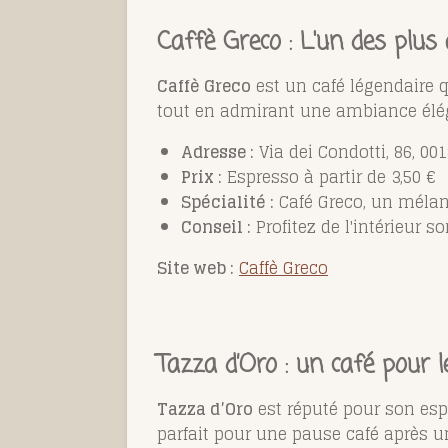
Caffè Greco : L'un des plu
Caffè Greco
est un café légendaire qu
tout en admirant une ambiance éléga
Adresse :
Via dei Condotti, 86, 00
Prix :
Espresso à partir de 3,50 €
Spécialité :
Café Greco, un mélang
Conseil :
Profitez de l'intérieur s
Site web :
Caffè Greco
Tazza d’Oro : un café pour 
Tazza d’Oro
est réputé pour son esp
parfait pour une pause café après un