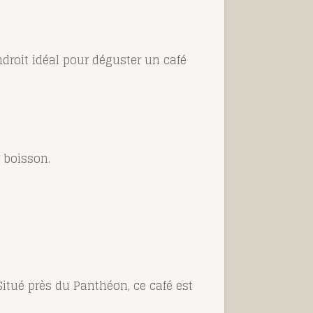
ndroit idéal pour déguster un café
e boisson.
itué près du Panthéon, ce café est