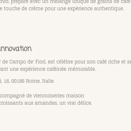
hio, préparé avec un mélange unique de grains de café
e touche de crème pour une expérience authentique.
 innovation
r de Campo de' Fiori, est célèbre pour son café riche et s
frant une expérience caféinée mémorable.
, 16, 00186 Rome, Italie
accompagné de viennoiseries maison
oissants aux amandes, un vrai délice.