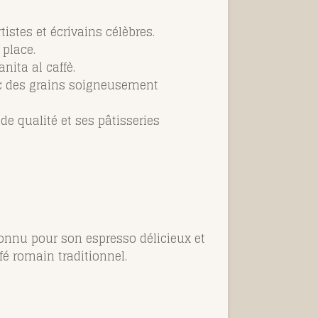
istes et écrivains célèbres.
 place.
ita al caffè.
ec des grains soigneusement
de qualité et ses pâtisseries
nnu pour son espresso délicieux et
é romain traditionnel.