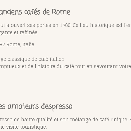
s anciens cafés de Rome
i a ouvert ses portes en 1760. Ce lieu historique est l'e
nte et raffinée.
187 Rome, Italie
e classique de café italien
omptueux et de l’histoire du café tout en savourant votr
les amateurs d’espresso
resso de haute qualité et son mélange de café unique. S
e visite touristique.