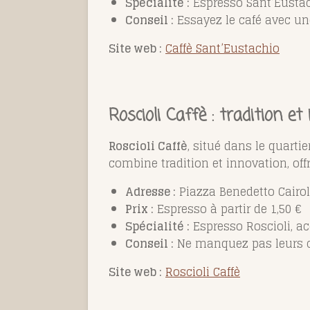
Spécialité :
Espresso Sant’Eustac
Conseil :
Essayez le café avec un
Site web :
Caffè Sant’Eustachio
Roscioli Caffè : tradition et
Roscioli Caffè
, situé dans le quartie
combine tradition et innovation, of
Adresse :
Piazza Benedetto Cairoli
Prix :
Espresso à partir de 1,50 €
Spécialité :
Espresso Roscioli, 
Conseil :
Ne manquez pas leurs cr
Site web :
Roscioli Caffè