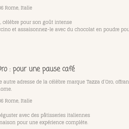
86 Rome, Italie
, célèbre pour son goût intense
o et assaisonnez-le avec du chocolat en poudre pour
Oro : pour une pause café
ne autre adresse de la célèbre marque Tazza d’Oro, offr
 Rome.
86 Rome, Italie
déguster avec des pâtisseries italiennes
maison pour une expérience complète.