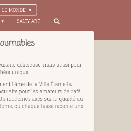
S LE MONDE
SALTY ART
tournables
uisine délicieuse, mais aussi pour
phère unique.
ent l'âme de la Ville Éternelle.
nctuaire pour les amateurs de café.
ents modernes axés sur la qualité du
de Rome, où chaque tasse raconte une