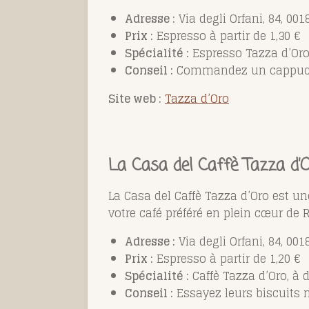
Adresse :
Via degli Orfani, 84, 001
Prix :
Espresso à partir de 1,30 €
Spécialité :
Espresso Tazza d’Oro
Conseil :
Commandez un cappuccin
Site web :
Tazza d’Oro
La Casa del Caffè Tazza d’
La Casa del Caffè Tazza d’Oro est u
votre café préféré en plein cœur de
Adresse :
Via degli Orfani, 84, 001
Prix :
Espresso à partir de 1,20 €
Spécialité :
Caffè Tazza d’Oro, à 
Conseil :
Essayez leurs biscuits 