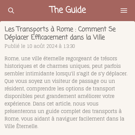
Passer
The Guide
au
contenu
Les Transports à Rome : Comment Se
principal
Déplacer Efficacement dans la Ville
Publié le 10 août 2024 à 13:30
Rome, une ville éternelle regorgeant de trésors
historiques et de charmes uniques, peut parfois
sembler intimidante lorsqu'il s'agit de s'y déplacer.
Que vous soyez un visiteur de passage ou un
résident, comprendre les options de transport
disponibles peut grandement améliorer votre
expérience. Dans cet article, nous vous
présenterons un guide complet des transports à
Rome, vous aidant à naviguer facilement dans la
Ville Éternelle.