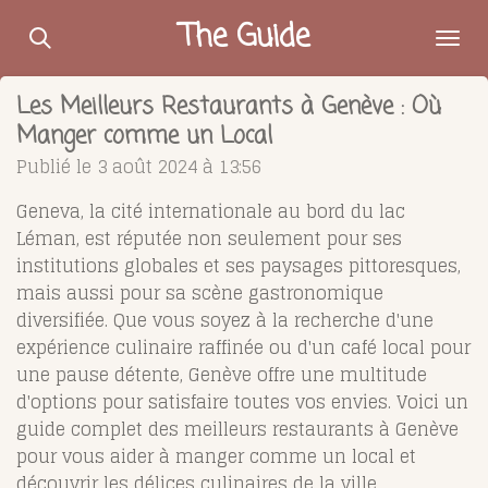
Passer
The Guide
au
contenu
Les Meilleurs Restaurants à Genève : Où
principal
Manger comme un Local
Publié le 3 août 2024 à 13:56
Geneva, la cité internationale au bord du lac
Léman, est réputée non seulement pour ses
institutions globales et ses paysages pittoresques,
mais aussi pour sa scène gastronomique
diversifiée. Que vous soyez à la recherche d'une
expérience culinaire raffinée ou d'un café local pour
une pause détente, Genève offre une multitude
d'options pour satisfaire toutes vos envies. Voici un
guide complet des meilleurs restaurants à Genève
pour vous aider à manger comme un local et
découvrir les délices culinaires de la ville.