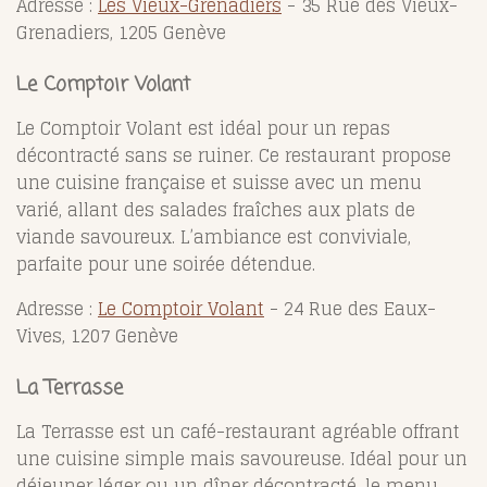
Adresse :
Les Vieux-Grenadiers
- 35 Rue des Vieux-
Grenadiers, 1205 Genève
Le Comptoir Volant
Le Comptoir Volant est idéal pour un repas
décontracté sans se ruiner. Ce restaurant propose
une cuisine française et suisse avec un menu
varié, allant des salades fraîches aux plats de
viande savoureux. L’ambiance est conviviale,
parfaite pour une soirée détendue.
Adresse :
Le Comptoir Volant
- 24 Rue des Eaux-
Vives, 1207 Genève
La Terrasse
La Terrasse est un café-restaurant agréable offrant
une cuisine simple mais savoureuse. Idéal pour un
déjeuner léger ou un dîner décontracté, le menu