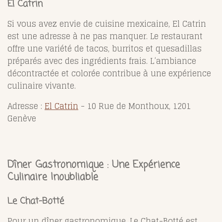
El Catrin
Si vous avez envie de cuisine mexicaine, El Catrin
est une adresse à ne pas manquer. Le restaurant
offre une variété de tacos, burritos et quesadillas
préparés avec des ingrédients frais. L’ambiance
décontractée et colorée contribue à une expérience
culinaire vivante.
Adresse :
El Catrin
- 10 Rue de Monthoux, 1201
Genève
Dîner Gastronomique : Une Expérience
Culinaire Inoubliable
Le Chat-Botté
Pour un dîner gastronomique, Le Chat-Botté est