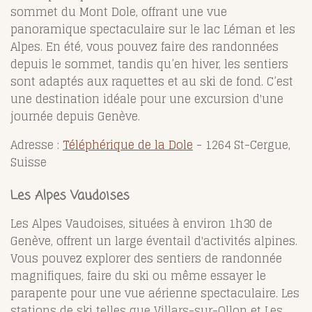
sommet du Mont Dole, offrant une vue
panoramique spectaculaire sur le lac Léman et les
Alpes. En été, vous pouvez faire des randonnées
depuis le sommet, tandis qu’en hiver, les sentiers
sont adaptés aux raquettes et au ski de fond. C’est
une destination idéale pour une excursion d'une
journée depuis Genève.
Adresse :
Téléphérique de la Dole
- 1264 St-Cergue,
Suisse
Les Alpes Vaudoises
Les Alpes Vaudoises, situées à environ 1h30 de
Genève, offrent un large éventail d'activités alpines.
Vous pouvez explorer des sentiers de randonnée
magnifiques, faire du ski ou même essayer le
parapente pour une vue aérienne spectaculaire. Les
stations de ski telles que Villars-sur-Ollon et Les