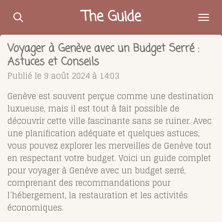
Passer
The Guide
au
contenu
Voyager à Genève avec un Budget Serré :
principal
Astuces et Conseils
Publié le 9 août 2024 à 14:03
Genève est souvent perçue comme une destination
luxueuse, mais il est tout à fait possible de
découvrir cette ville fascinante sans se ruiner. Avec
une planification adéquate et quelques astuces,
vous pouvez explorer les merveilles de Genève tout
en respectant votre budget. Voici un guide complet
pour voyager à Genève avec un budget serré,
comprenant des recommandations pour
l’hébergement, la restauration et les activités
économiques.