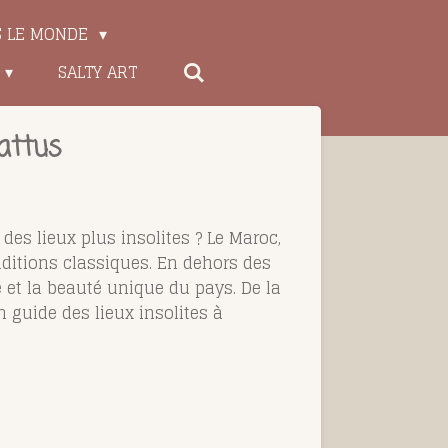
S LE MONDE
SALTY ART
attus
des lieux plus insolites ? Le Maroc,
aditions classiques. En dehors des
é et la beauté unique du pays. De la
 guide des lieux insolites à