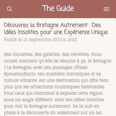
Passer
The Guide
au
contenu
Découvrez la Bretagne Autrement : Des
principal
Idées Insolites pour une Expérience Unique
Publié le 15 septembre 2023 à 18:02
Des mouettes, des galettes, des crevettes. Vous
croyez vraiment qu’elle se résume à ça, la Bretagne
? La Bretagne, avec ses paysages côtiers
époustouflants, ses mystères historiques et sa
culture vibrante, est une destination qui offre bien
plus que les attractions touristiques habituelles.
Pour ceux qui cherchent à explorer cette région
sous un angle différent, voici des idées insolites
pour voir la Bretagne autrement. De la nuit en
phare à la découverte du wakeboard sur un lac,