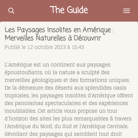
Passer
The Guide
au
contenu
Les Paysages Insolites en Amérique :
principal
Merveilles Naturelles à Découvrir
Publié le 12 octobre 2023 à 15:43
L’Amérique est un continent aux paysages
époustouflants, où la nature a sculpté des
merveilles géologiques et des formations uniques.
De la démesure des déserts aux splendides oasis
tropicales, les paysages insolites d'Amérique offrent
des panoramas spectaculaires et des expériences
inoubliables. Cet article vous propose un tour
d’horizon des sites les plus remarquables à travers
l'Amérique du Nord, du Sud et l'Amérique Centrale,
dévoilant des paysages qui semblent tout droit