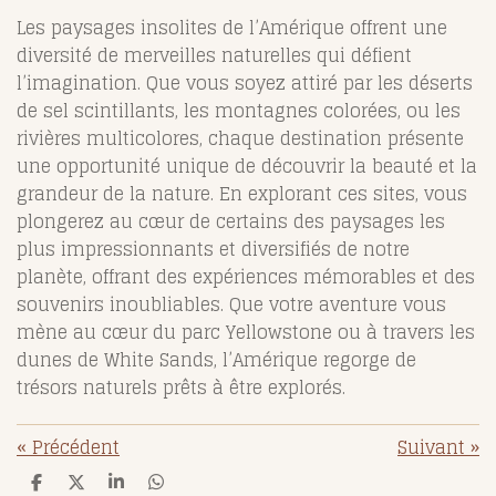
Les paysages insolites de l’Amérique offrent une
diversité de merveilles naturelles qui défient
l’imagination. Que vous soyez attiré par les déserts
de sel scintillants, les montagnes colorées, ou les
rivières multicolores, chaque destination présente
une opportunité unique de découvrir la beauté et la
grandeur de la nature. En explorant ces sites, vous
plongerez au cœur de certains des paysages les
plus impressionnants et diversifiés de notre
planète, offrant des expériences mémorables et des
souvenirs inoubliables. Que votre aventure vous
mène au cœur du parc Yellowstone ou à travers les
dunes de White Sands, l’Amérique regorge de
trésors naturels prêts à être explorés.
«
Précédent
Suivant
»
P
P
P
P