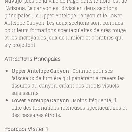
Navajo
, près de la ville de Page, dans le nord-est de
l’Arizona. Le canyon est divisé en deux sections
principales : le Upper Antelope Canyon et le Lower
Antelope Canyon. Les deux sections sont connues
pour leurs formations spectaculaires de grès rouge
et les incroyables jeux de lumière et d’ombres qui
s’y projettent.
Attractions Principales
Upper Antelope Canyon
: Connue pour ses
faisceaux de lumière qui pénètrent à travers les
fissures du canyon, créant des motifs visuels
saisissants.
Lower Antelope Canyon
: Moins fréquenté, il
offre des formations rocheuses spectaculaires et
des passages étroits.
Pourquoi Visiter ?