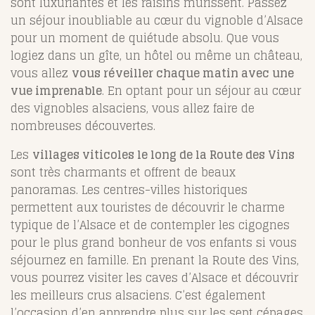
sont luxuriantes et les raisins murissent. Passez
un séjour inoubliable au cœur du vignoble d’Alsace
pour un moment de quiétude absolu. Que vous
logiez dans un gîte, un hôtel ou même un château,
vous allez
vous réveiller chaque matin avec une
vue imprenable
. En optant pour un séjour au cœur
des vignobles alsaciens, vous allez faire de
nombreuses découvertes.
Les
villages viticoles le long de la Route des Vins
sont très charmants et offrent de beaux
panoramas. Les centres-villes historiques
permettent aux touristes de découvrir le charme
typique de l’Alsace et de contempler les cigognes
pour le plus grand bonheur de vos enfants si vous
séjournez en famille. En prenant la Route des Vins,
vous pourrez visiter les caves d’Alsace et découvrir
les meilleurs crus alsaciens. C’est également
l’occasion d’en apprendre plus sur les sept cépages