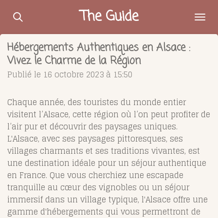
Passer
The Guide
au
contenu
Hébergements Authentiques en Alsace :
principal
Vivez le Charme de la Région
Publié le 16 octobre 2023 à 15:50
Chaque année, des touristes du monde entier
visitent l’Alsace, cette région où l’on peut profiter de
l’air pur et découvrir des paysages uniques.
L'Alsace, avec ses paysages pittoresques, ses
villages charmants et ses traditions vivantes, est
une destination idéale pour un séjour authentique
en France. Que vous cherchiez une escapade
tranquille au cœur des vignobles ou un séjour
immersif dans un village typique, l'Alsace offre une
gamme d'hébergements qui vous permettront de