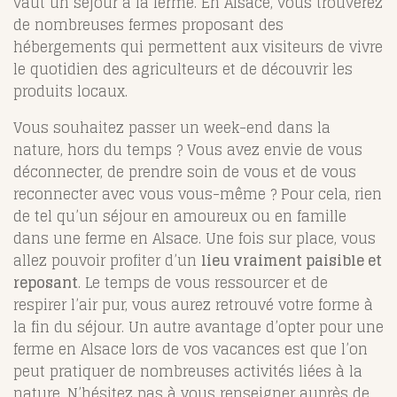
vaut un séjour à la ferme. En Alsace, vous trouverez
de nombreuses fermes proposant des
hébergements qui permettent aux visiteurs de vivre
le quotidien des agriculteurs et de découvrir les
produits locaux.
Vous souhaitez passer un week-end dans la
nature, hors du temps ? Vous avez envie de vous
déconnecter, de prendre soin de vous et de vous
reconnecter avec vous vous-même ? Pour cela, rien
de tel qu’un séjour en amoureux ou en famille
dans une ferme en Alsace. Une fois sur place, vous
allez pouvoir profiter d’un
lieu vraiment paisible et
reposant
. Le temps de vous ressourcer et de
respirer l’air pur, vous aurez retrouvé votre forme à
la fin du séjour. Un autre avantage d’opter pour une
ferme en Alsace lors de vos vacances est que l’on
peut pratiquer de nombreuses activités liées à la
nature. N’hésitez pas à vous renseigner auprès de