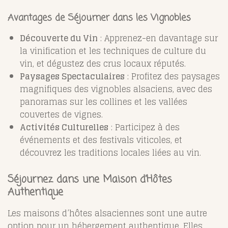
Avantages de Séjourner dans les Vignobles
Découverte du Vin
: Apprenez-en davantage sur
la vinification et les techniques de culture du
vin, et dégustez des crus locaux réputés.
Paysages Spectaculaires
: Profitez des paysages
magnifiques des vignobles alsaciens, avec des
panoramas sur les collines et les vallées
couvertes de vignes.
Activités Culturelles
: Participez à des
événements et des festivals viticoles, et
découvrez les traditions locales liées au vin.
Séjournez dans une Maison d’Hôtes
Authentique
Les maisons d’hôtes alsaciennes sont une autre
option pour un hébergement authentique. Elles