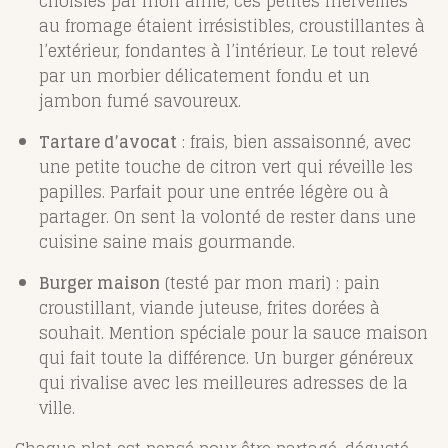
choisies par mon amie, ces petites merveilles
au fromage étaient irrésistibles, croustillantes à
l’extérieur, fondantes à l’intérieur. Le tout relevé
par un morbier délicatement fondu et un
jambon fumé savoureux.
Tartare d’avocat
: frais, bien assaisonné, avec
une petite touche de citron vert qui réveille les
papilles. Parfait pour une entrée légère ou à
partager. On sent la volonté de rester dans une
cuisine saine mais gourmande.
Burger maison
(testé par mon mari) : pain
croustillant, viande juteuse, frites dorées à
souhait. Mention spéciale pour la sauce maison
qui fait toute la différence. Un burger généreux
qui rivalise avec les meilleures adresses de la
ville.