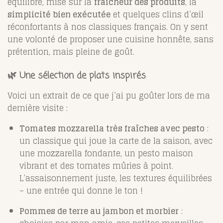
équilibre, mise sur la
fraîcheur des produits
, la
simplicité bien exécutée
et quelques clins d’œil
réconfortants à nos classiques français. On y sent
une volonté de proposer une cuisine honnête, sans
prétention, mais pleine de goût.
🌿 Une sélection de plats inspirés
Voici un extrait de ce que j’ai pu goûter lors de ma
dernière visite :
Tomates mozzarella très fraîches avec pesto
:
un classique qui joue la carte de la saison, avec
une mozzarella fondante, un pesto maison
vibrant et des tomates mûries à point.
L’assaisonnement juste, les textures équilibrées
– une entrée qui donne le ton !
Pommes de terre au jambon et morbier
: