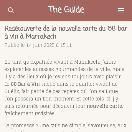
Passer
The Guide
au
contenu
Redécouverte de la nouvelle carte du 68 bar
principal
à vin à Marrakech
Publié le 14 juin 2025 à 15:11
En tant qu’expatriée vivant à Marrakech, j’aime
explorer les adresses gourmandes de la ville, mais
il y a des lieux où je reviens toujours avec plaisir.
Le
68 Bar à Vin
, niché dans le quartier vivant de
Guéliz, fait partie de ces repères où l’on sait que
l’on passera un bon moment. Et cette fois-ci, j’y
suis retournée pour découvrir leur
nouvelle carte
,
fraîchement revisitée.
La promesse ? Une cuisine simple, savoureuse, aux