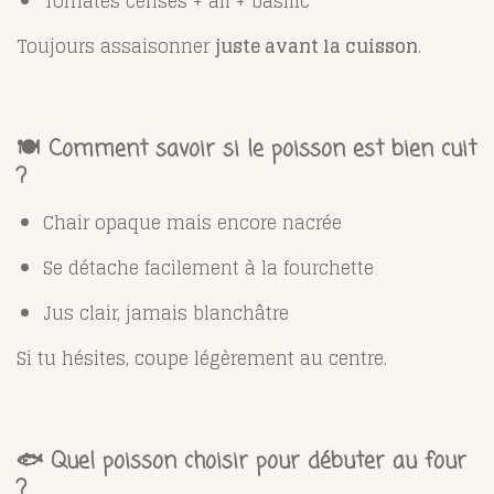
Tomates cerises + ail + basilic
Toujours assaisonner
juste avant la cuisson
.
🍽️ Comment savoir si le poisson est bien cuit
?
Chair opaque mais encore nacrée
Se détache facilement à la fourchette
Jus clair, jamais blanchâtre
Si tu hésites, coupe légèrement au centre.
🐟 Quel poisson choisir pour débuter au four
?