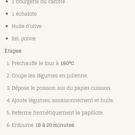
1 courgette ou carotte
1 échalote
Huile d’olive
Sel, poivre
Étapes
Préchauffe le four à
180°C
.
Coupe les légumes en julienne.
Dépose le poisson sur du papier cuisson.
Ajoute légumes, assaisonnement et huile.
Referme hermétiquement la papillote.
Enfourne
18 à 20 minutes
.