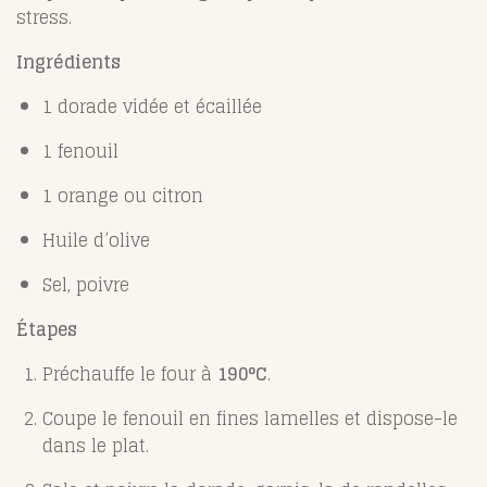
stress.
Ingrédients
1 dorade vidée et écaillée
1 fenouil
1 orange ou citron
Huile d’olive
Sel, poivre
Étapes
Préchauffe le four à
190°C
.
Coupe le fenouil en fines lamelles et dispose-le
dans le plat.