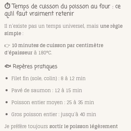
⏱️ Temps de cuisson du poisson au four : ce
qu’il faut vraiment retenir
Il n’existe pas un temps universel, mais
une règle
simple
:
👉
10 minutes de cuisson par centimètre
d’épaisseur
à 180°C.
🐟 Repères pratiques
Filet fin (sole, colin) : 8 à 12 min
Pavé de saumon : 12 à 15 min
Poisson entier moyen : 25 à 35 min
Gros poisson entier : jusqu’à 40 min
Je préfère toujours
sortir le poisson légèrement