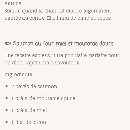
Astuce
Sors-le quand la chair est encore
légèrement
nacrée au centre
. Elle finira de cuire au repos.
🐟 Saumon au four, miel et moutarde douce
Une recette express, ultra populaire, parfaite pour
un dîner rapide mais savoureux.
Ingrédients
2 pavés de saumon
1 c. à s. de moutarde douce
1 c. à s. de miel
1 filet de citron