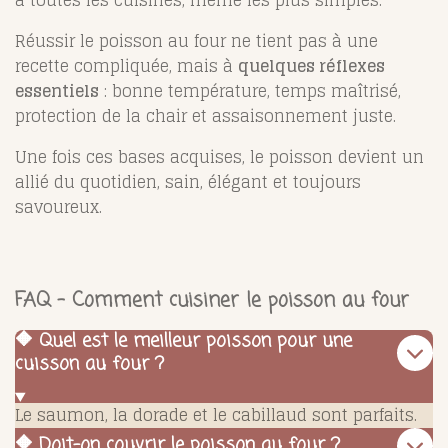
à toutes les cuisines, même les plus simples.
Réussir le poisson au four ne tient pas à une
recette compliquée, mais à
quelques réflexes
essentiels
: bonne température, temps maîtrisé,
protection de la chair et assaisonnement juste.
Une fois ces bases acquises, le poisson devient un
allié du quotidien, sain, élégant et toujours
savoureux.
FAQ – Comment cuisiner le poisson au four
🔶 Quel est le meilleur poisson pour une
cuisson au four ?
Le saumon, la dorade et le cabillaud sont parfaits.
🔶 Doit-on couvrir le poisson au four ?