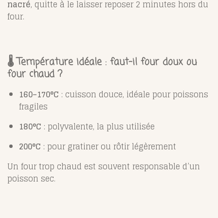
nacré
, quitte à le laisser reposer 2 minutes hors du
four.
🌡️ Température idéale : faut-il four doux ou
four chaud ?
160–170°C
: cuisson douce, idéale pour poissons
fragiles
180°C
: polyvalente, la plus utilisée
200°C
: pour gratiner ou rôtir légèrement
Un four trop chaud est souvent responsable d’un
poisson sec.