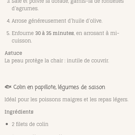
Sale et poivre la dorade, garnis-la de rondelles
d’agrumes.
Arrose généreusement d’huile d’olive.
Enfourne
30 à 35 minutes
, en arrosant à mi-
cuisson.
Astuce
La peau protège la chair : inutile de couvrir.
🐟 Colin en papillote, légumes de saison
Idéal pour les poissons maigres et les repas légers.
Ingrédients
2 filets de colin