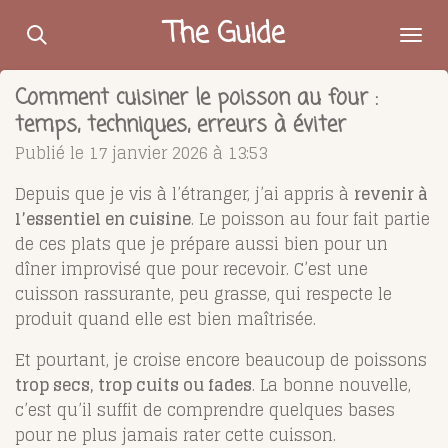
Passer
The Guide
au
contenu
Comment cuisiner le poisson au four :
principal
temps, techniques, erreurs à éviter
Publié le 17 janvier 2026 à 13:53
Depuis que je vis à l’étranger, j’ai appris à
revenir à
l’essentiel en cuisine
. Le poisson au four fait partie
de ces plats que je prépare aussi bien pour un
dîner improvisé que pour recevoir. C’est une
cuisson rassurante, peu grasse, qui respecte le
produit quand elle est bien maîtrisée.
Et pourtant, je croise encore beaucoup de poissons
trop secs, trop cuits ou fades
. La bonne nouvelle,
c’est qu’il suffit de comprendre quelques bases
pour ne plus jamais rater cette cuisson.